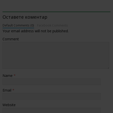
BE THE FIRST TO COMMENT
Оставете коментар
Default Comments (0)
Facebook Comments
Your email address will not be published.
Comment
Name
*
Email
*
Website