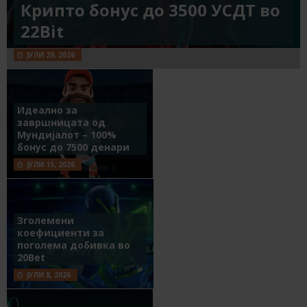
Крипто бонус до 3500 УСДТ во
22Bit
ЈУЛИ 29, 2026
Идеално за
завршницата од
Мундијалот – 100%
бонус до 7500 денари
ЈУЛИ 15, 2026
Зголемени
коефициенти за
поголема добивка во
20Bet
ЈУЛИ 8, 2026