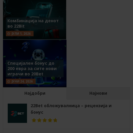
Комбинација на денот
во 22Bit
ЈУЛИ 1, 2026
Специјален бонус до
200 евра за сите нови
играчи во 20Bet
ЈУНИ 24, 2026
Најдобри
Најнови
22Bet обложувалница – рецензија и
бонус