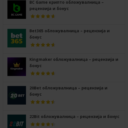
BC Game крипто обложувалница –
рецензија и бонус
Bet365 обложувалница – рецензија и
бонус
Kingmaker обложувалница – рецензија и
бонус
20Bet обложувалница – рецензија и
бонус
22Bit обложувалница – рецензија и бонус