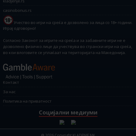
kladjenje.rs
casinobonus.rs
Учество во игри на среќа е дозволено за лица со 18+ години.
Играј одговорно!
Согласно Законот за игрите на среќа и за забавните игри не е
дозволено физичко лице да учествува во странски игри на среќа,
во кои влоговите се уплаќаат на територијата на Македонија.
Контакт
За нас
Политика на приватност
Социјални медиуми
@ 2026 Copyright KLADENJE.MK