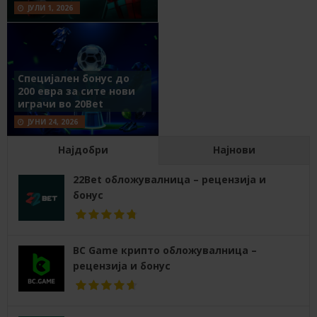
ЈУЛИ 1, 2026
Специјален бонус до
200 евра за сите нови
играчи во 20Bet
ЈУНИ 24, 2026
Најдобри
Најнови
22Bet обложувалница – рецензија и
бонус
BC Game крипто обложувалница –
рецензија и бонус