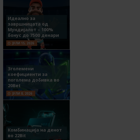
Идеално за
завршницата од
Мундијалот – 100%
бонус до 7500 денари
ЈУЛИ 15, 2026
Зголемени
коефициенти за
поголема добивка во
20Bet
ЈУЛИ 8, 2026
Комбинација на денот
во 22Bit