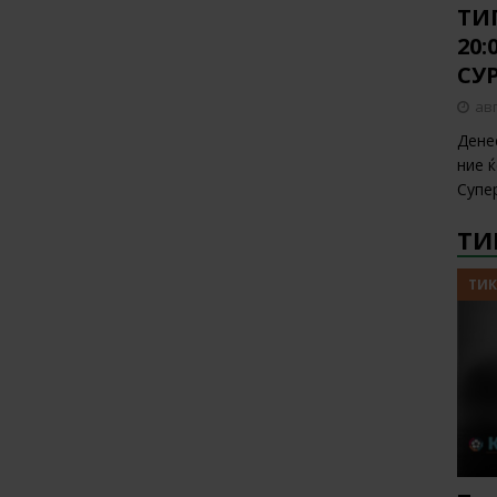
ТИП
20
СУ
авг
Дене
ние 
Супе
ТИ
ТИК