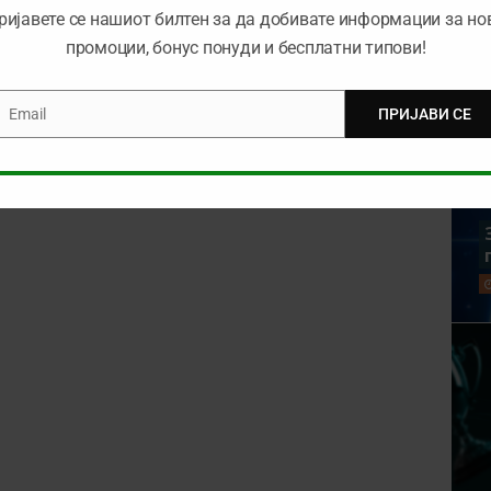
ријавете се нашиот билтен за да добивате информации за но
промоции, бонус понуди и бесплатни типови!
Email
ПРИЈАВИ СЕ
mail