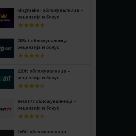
Kingmaker обложувалница –
рецензија и бонус
20Bet обложувалница –
рецензија и бонус
22Bit обложувалница –
рецензија и бонус
Betet77 обложувалница –
рецензија и бонус
1xBit обложувалница –