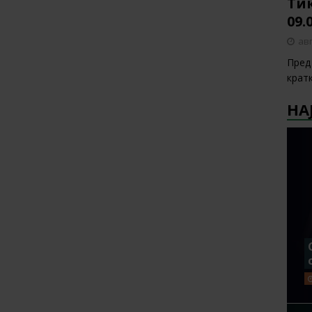
Тик
09.
авг
Пред 
крат
НА