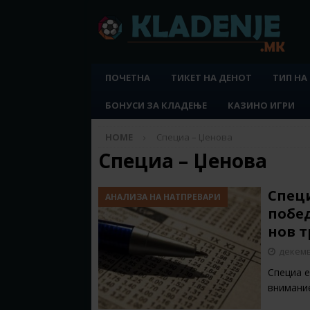
ПОЧЕТНА
ТИКЕТ НА ДЕНОТ
ТИП НА
БОНУСИ ЗА КЛАДЕЊЕ
КАЗИНО ИГРИ
HOME
Специа – Џенова
Специа – Џенова
Специ
АНАЛИЗА НА НАТПРЕВАРИ
побед
нов т
декемв
Специа е
внимание