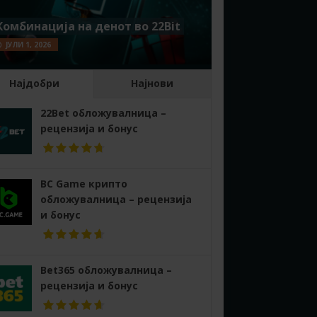
Комбинација на денот во 22Bit
ЈУЛИ 1, 2026
Најдобри
Најнови
22Bet обложувалница –
рецензија и бонус
BC Game крипто
обложувалница – рецензија
и бонус
Bet365 обложувалница –
рецензија и бонус