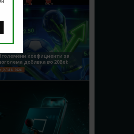
ви
Зголемени коефициенти за
поголема добивка во 20Bet
ЈУЛИ 8, 2026