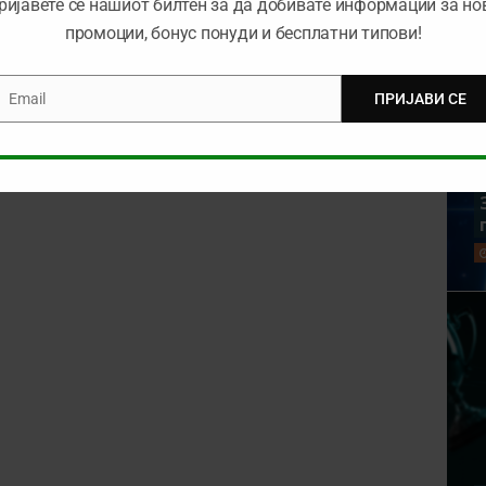
ријавете се нашиот билтен за да добивате информации за но
промоции, бонус понуди и бесплатни типови!
Email
ПРИЈАВИ СЕ
mail