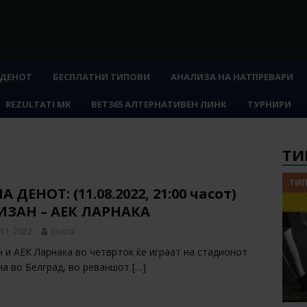
 ДЕНОТ
БЕСПЛАТНИ ТИПОВИ
АНАЛИЗА НА НАТПРЕВАРИ
REZULTATI MK
BET365 АЛТЕРНАТИВЕН ЛИНК
ТУРНИРИ
ТИ
ТИП
А ДЕНОТ: (11.08.2022, 21:00 часот)
ИЗАН – АЕК ЛАРНАКА
11, 2022
Jovica
 и АЕК Ларнака во четврток ќе играат на стадионот
на во Белград, во реваншот
[…]