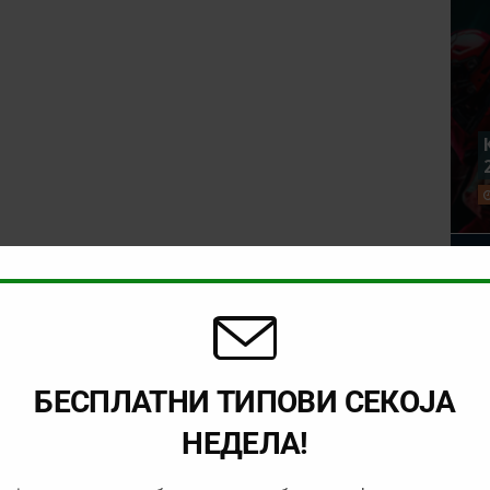
БЕСПЛАТНИ ТИПОВИ СЕКОЈА
НЕДЕЛА!