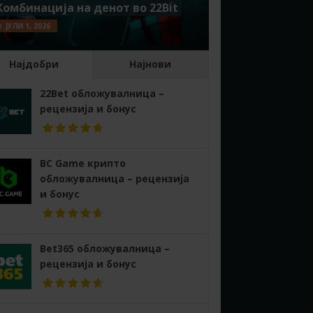
Комбинација на денот во 22Bit
ЈУЛИ 1, 2026
Најдобри
Најнови
22Bet обложувалница –
рецензија и бонус
BC Game крипто
обложувалница – рецензија
и бонус
Bet365 обложувалница –
рецензија и бонус