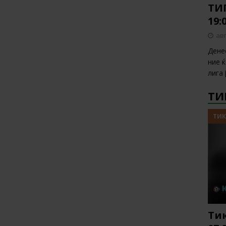
ТИП
19:
авг
Дене
ние 
лига
ТИ
ТИК
Тик