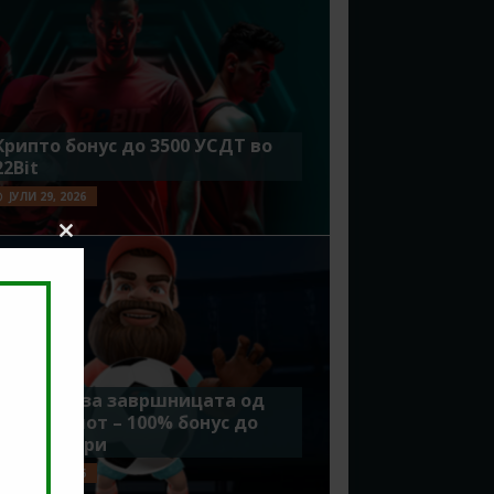
Крипто бонус до 3500 УСДТ во
22Bit
ЈУЛИ 29, 2026
Close
this
module
Идеално за завршницата од
Мундијалот – 100% бонус до
7500 денари
ЈУЛИ 15, 2026