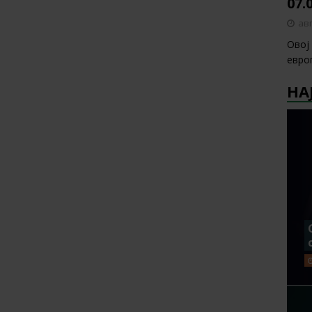
07.
авг
Овој
европ
НА