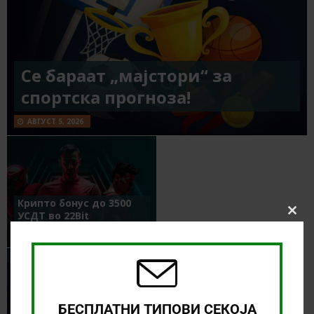
Се бараат „мајстори“ за
спортска прогноза!
АВГУСТ 5, 2026
Крипто бонус до 3500
УСДТ во 22Bit
Clos
this
ЈУЛИ 29, 2026
modu
Идеално за
завршницата од
БЕСПЛАТНИ ТИПОВИ СЕКОЈА