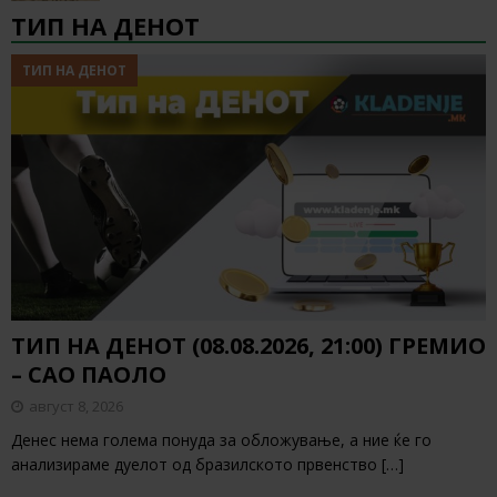
ТИП НА ДЕНОТ
ТИП НА ДЕНОТ
ТИП НА ДЕНОТ (08.08.2026, 21:00) ГРЕМИО
– САО ПАОЛО
август 8, 2026
Денес нема голема понуда за обложување, а ние ќе го
анализираме дуелот од бразилското првенство
[…]