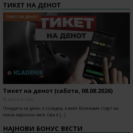
ТИКЕТ НА ДЕНОТ
ТИКЕТ НА ДЕНОТ
Тикет на денот (сабота, 08.08.2026)
август 8, 2026
Понудата за денес е солидна, а веќе бележиме старт на
некои европски лиги. Ова е
[…]
НАЈНОВИ БОНУС ВЕСТИ