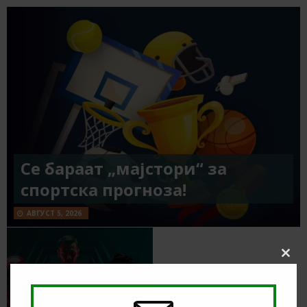
Се бараат „мајстори“ за
спортска прогноза!
АВГУСТ 5, 2026
Clos
this
modu
Крипто бонус до 3500
УСДТ во 22Bit