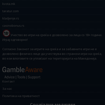
kvota.mk
taratur.com
kladjenje.rs
casinobonus.rs
Учество во игри на среќа е дозволено за лица со 18+ години.
Играј одговорно!
Согласно Законот за игрите на среќа и за забавните игри не е
дозволено физичко лице да учествува во странски игри на среќа,
во кои влоговите се уплаќаат на територијата на Македонија.
Контакт
За нас
Политика на приватност
Социјални медиуми