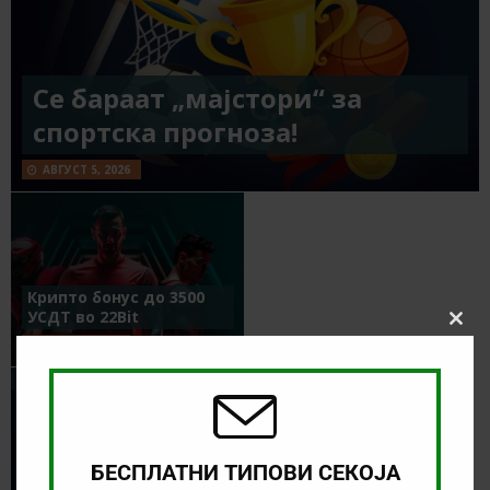
Се бараат „мајстори“ за
спортска прогноза!
АВГУСТ 5, 2026
Крипто бонус до 3500
УСДТ во 22Bit
Clos
ЈУЛИ 29, 2026
this
modu
Идеално за
завршницата од
БЕСПЛАТНИ ТИПОВИ СЕКОЈА
Мундијалот – 100%