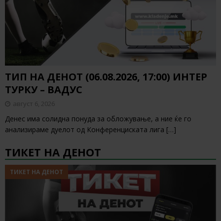
ТИП НА ДЕНОТ (06.08.2026, 17:00) ИНТЕР
ТУРКУ – ВАДУС
август 6, 2026
Денес има солидна понуда за обложување, а ние ќе го
анализираме дуелот од Конференциската лига
[…]
ТИКЕТ НА ДЕНОТ
ТИКЕТ НА ДЕНОТ