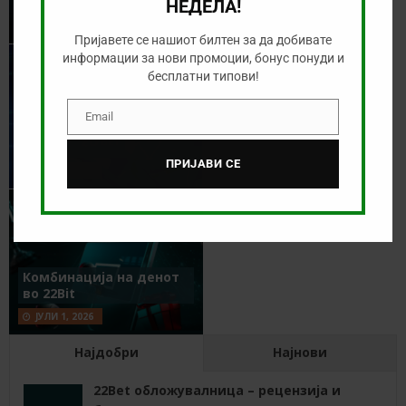
бонус до 7500 денари
НЕДЕЛА!
ЈУЛИ 15, 2026
Пријавете се нашиот билтен за да добивате
информации за нови промоции, бонус понуди и
бесплатни типови!
Зголемени
коефициенти за
Email
Email
поголема добивка во
20Bet
ПРИЈАВИ СЕ
ЈУЛИ 8, 2026
Комбинација на денот
во 22Bit
ЈУЛИ 1, 2026
Најдобри
Најнови
22Bet обложувалница – рецензија и