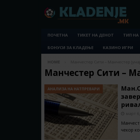
ПОЧЕТНА
ТИКЕТ НА ДЕНОТ
ТИП НА
БОНУСИ ЗА КЛАДЕЊЕ
КАЗИНО ИГРИ
HOME
Манчестер Сити – Манчестер Јуна
Манчестер Сити – Ма
Ман.С
АНАЛИЗА НА НАТПРЕВАРИ
завер
рива
март 6,
Манчесте
чекор ко