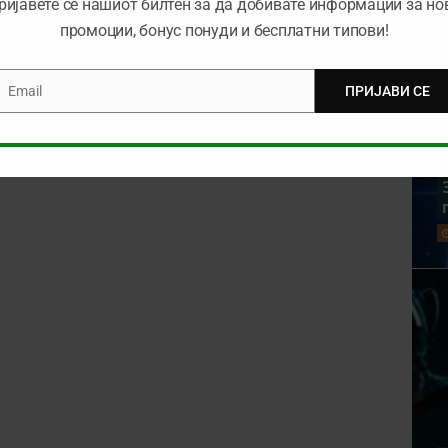
ријавете се нашиот билтен за да добивате информации за но
промоции, бонус понуди и бесплатни типови!
Email
ПРИЈАВИ СЕ
mail