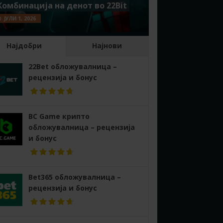
Комбинација на денот во 22Bit
ЈУЛИ 1, 2026
Најдобри
Најнови
22Bet обложувалница –
рецензија и бонус
BC Game крипто
обложувалница – рецензија
и бонус
Bet365 обложувалница –
рецензија и бонус