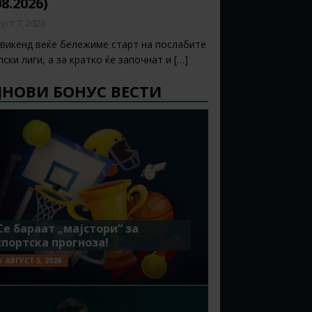
08.2026)
уст 7, 2026
 викенд веќе бележиме старт на послабите
ски лиги, а за кратко ќе започнат и
[…]
ЈНОВИ БОНУС ВЕСТИ
Се бараат „мајстори“ за
спортска прогноза!
АВГУСТ 5, 2026