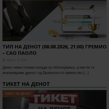
ТИП НА ДЕНОТ (08.08.2026, 21:00) ГРЕМИО
– САО ПАОЛО
август 8, 2026
Денес нема голема понуда за обложување, а ние ќе го
анализираме дуелот од бразилското првенство
[…]
ТИКЕТ НА ДЕНОТ
ТИКЕТ НА ДЕНОТ