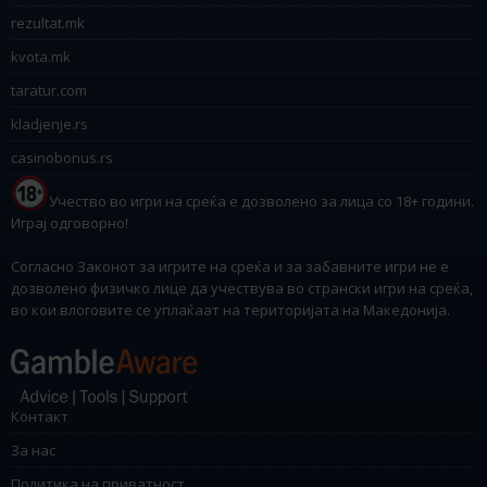
rezultat.mk
kvota.mk
taratur.com
kladjenje.rs
casinobonus.rs
Учество во игри на среќа е дозволено за лица со 18+ години.
Играј одговорно!
Согласно Законот за игрите на среќа и за забавните игри не е
дозволено физичко лице да учествува во странски игри на среќа,
во кои влоговите се уплаќаат на територијата на Македонија.
Контакт
За нас
Политика на приватност