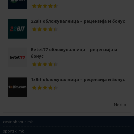
22Bit обложувалница – рецензија и бонус
Betet77 обложувалница – рецензија и
бонус
1xBit обложувалница – рецензија и бонус
Next »
casinobonus.mk
sportski.mk