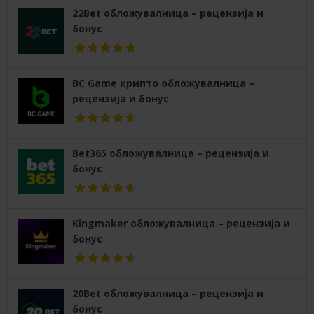
22Bet обложувалница – рецензија и
бонус
BC Game крипто обложувалница –
рецензија и бонус
Bet365 обложувалница – рецензија и
бонус
Kingmaker обложувалница – рецензија и
бонус
20Bet обложувалница – рецензија и
бонус