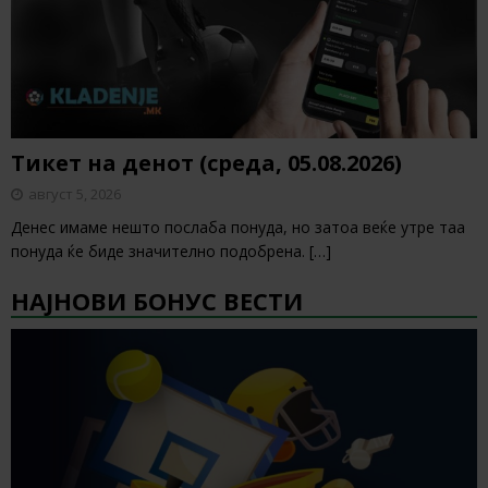
Тикет на денот (среда, 05.08.2026)
август 5, 2026
Денес имаме нешто послаба понуда, но затоа веќе утре таа
понуда ќе биде значително подобрена.
[…]
НАЈНОВИ БОНУС ВЕСТИ