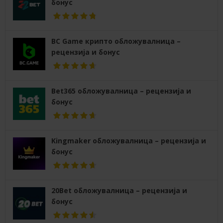
бонус
BC Game крипто обложувалница –
рецензија и бонус
Bet365 обложувалница – рецензија и
бонус
Kingmaker обложувалница – рецензија и
бонус
20Bet обложувалница – рецензија и
бонус