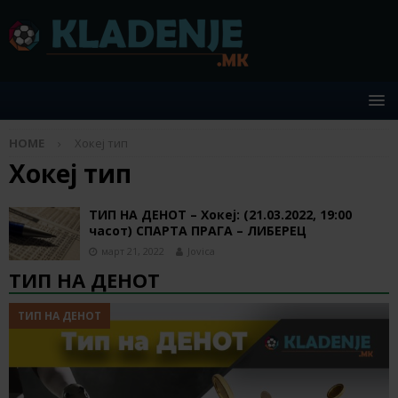
HOME
Хокеј тип
Хокеј тип
ТИП НА ДЕНОТ – Хокеј: (21.03.2022, 19:00
часот) СПАРТА ПРАГА – ЛИБЕРЕЦ
март 21, 2022
Jovica
ТИП НА ДЕНОТ
ТИП НА ДЕНОТ