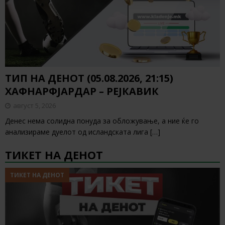
ТИП НА ДЕНОТ (05.08.2026, 21:15)
ХАФНАРФЈАРДАР – РЕЈКАВИК
август 5, 2026
Денес нема солидна понуда за обложување, а ние ќе го
анализираме дуелот од исландската лига
[…]
ТИКЕТ НА ДЕНОТ
ТИКЕТ НА ДЕНОТ