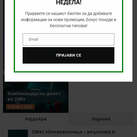
бонус до 7500 денари
НЕДЕЛА!
ЈУЛИ 15, 2026
Пријавете се нашиот билтен за да добивате
информации за нови промоции, бонус понуди и
бесплатни типови!
Зголемени
коефициенти за
Email
Email
поголема добивка во
20Bet
ПРИЈАВИ СЕ
ЈУЛИ 8, 2026
Комбинација на денот
во 22Bit
ЈУЛИ 1, 2026
Најдобри
Најнови
22Bet обложувалница – рецензија и