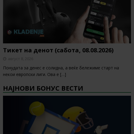
Тикет на денот (сабота, 08.08.2026)
август 8, 2026
Понудата за денес е солидна, а веќе бележиме старт на
некои европски лиги. Ова е
[…]
НАЈНОВИ БОНУС ВЕСТИ