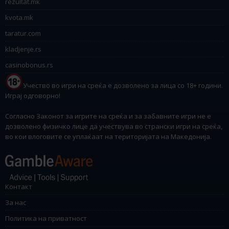
rezultat.mk
kvota.mk
taratur.com
kladjenje.rs
casinobonus.rs
Учество во игри на среќа е дозволено за лица со 18+ години.
Играј одговорно!
Согласно Законот за игрите на среќа и за забавните игри не е
дозволено физичко лице да учествува во странски игри на среќа,
во кои влоговите се уплаќаат на територијата на Македонија.
Контакт
За нас
Политика на приватност