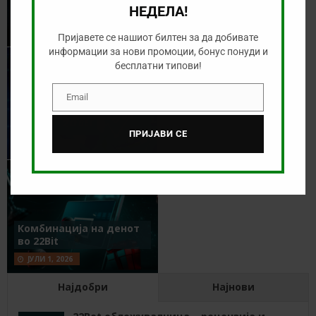
Мундијалот – 100%
НЕДЕЛА!
бонус до 7500 денари
ЈУЛИ 15, 2026
Пријавете се нашиот билтен за да добивате
информации за нови промоции, бонус понуди и
бесплатни типови!
Зголемени
Email
коефициенти за
Email
поголема добивка во
20Bet
ПРИЈАВИ СЕ
ЈУЛИ 8, 2026
Комбинација на денот
во 22Bit
ЈУЛИ 1, 2026
Најдобри
Најнови