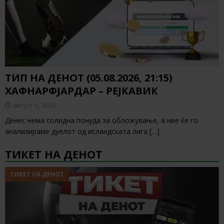
ТИП НА ДЕНОТ (05.08.2026, 21:15)
ХАФНАРФЈАРДАР – РЕЈКАВИК
август 5, 2026
Денес нема солидна понуда за обложување, а ние ќе го
анализираме дуелот од исландската лига
[…]
ТИКЕТ НА ДЕНОТ
ТИКЕТ НА ДЕНОТ