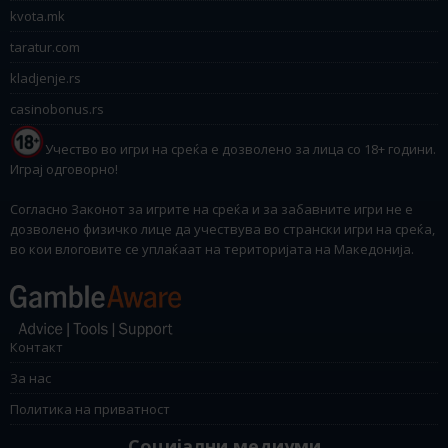
kvota.mk
taratur.com
kladjenje.rs
casinobonus.rs
Учество во игри на среќа е дозволено за лица со 18+ години.
Играј одговорно!
Согласно Законот за игрите на среќа и за забавните игри не е
дозволено физичко лице да учествува во странски игри на среќа,
во кои влоговите се уплаќаат на територијата на Македонија.
Контакт
За нас
Политика на приватност
Социјални медиуми