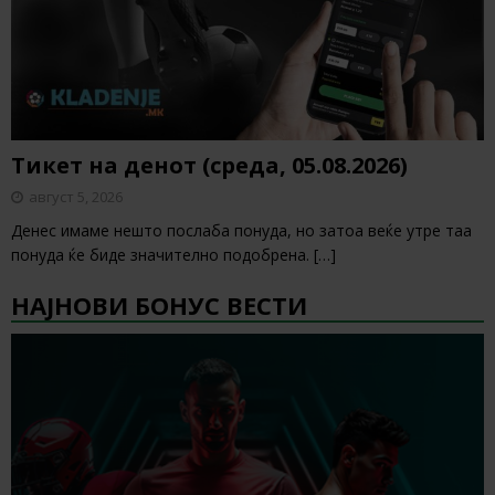
Тикет на денот (среда, 05.08.2026)
август 5, 2026
Денес имаме нешто послаба понуда, но затоа веќе утре таа
понуда ќе биде значително подобрена.
[…]
НАЈНОВИ БОНУС ВЕСТИ