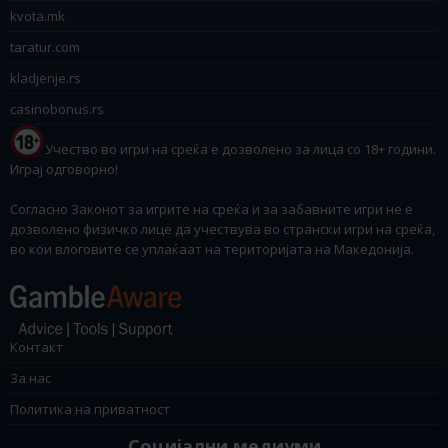
kvota.mk
taratur.com
kladjenje.rs
casinobonus.rs
Учество во игри на среќа е дозволено за лица со 18+ години.
Играј одговорно!
Согласно Законот за игрите на среќа и за забавните игри не е
дозволено физичко лице да учествува во странски игри на среќа,
во кои влоговите се уплаќаат на територијата на Македонија.
Контакт
За нас
Политика на приватност
Социјални медиуми