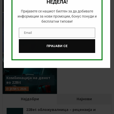
бонус до 7500 денари
НЕДЕЛА!
ЈУЛИ 15, 2026
Пријавете се нашиот билтен за да добивате
информации за нови промоции, бонус понуди и
бесплатни типови!
Зголемени
коефициенти за
Email
Email
поголема добивка во
20Bet
ПРИЈАВИ СЕ
ЈУЛИ 8, 2026
Комбинација на денот
во 22Bit
ЈУЛИ 1, 2026
Најдобри
Најнови
22Bet обложувалница – рецензија и