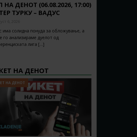
 НА ДЕНОТ (06.08.2026, 17:00)
ТЕР ТУРКУ – ВАДУС
уст 6, 2026
с има солидна понуда за обложување, а
ќе го анализираме дуелот од
еренциската лига
[…]
КЕТ НА ДЕНОТ
ЕТ НА ДЕНОТ