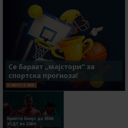
Се бараат „мајстори“ за
спортска прогноза!
АВГУСТ 5, 2026
Крипто бонус до 3500
УСДТ во 22Bit