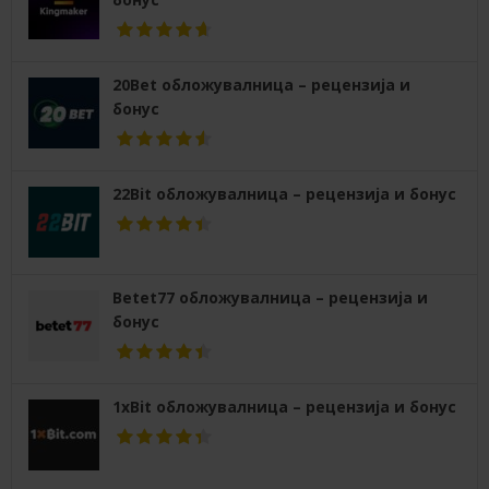
20Bet обложувалница – рецензија и
бонус
22Bit обложувалница – рецензија и бонус
Betet77 обложувалница – рецензија и
бонус
1xBit обложувалница – рецензија и бонус