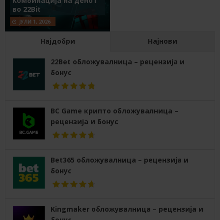
Комбинација на денот
во 22Bit
ЈУЛИ 1, 2026
Најдобри
Најнови
22Bet обложувалница – рецензија и
бонус
BC Game крипто обложувалница –
рецензија и бонус
Bet365 обложувалница – рецензија и
бонус
Kingmaker обложувалница – рецензија и
бонус