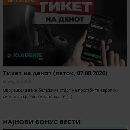
ТИКЕТ НА ДЕНОТ
Тикет на денот (петок, 07.08.2026)
август 7, 2026
Овој викенд веќе бележиме старт на послабите европски
лиги, а за кратко ќе започнат и
[…]
НАЈНОВИ БОНУС ВЕСТИ