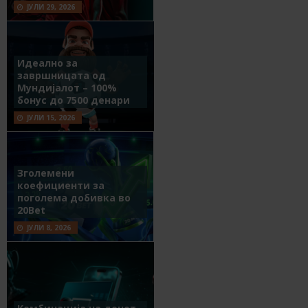
ЈУЛИ 29, 2026
Идеално за
завршницата од
Мундијалот – 100%
бонус до 7500 денари
ЈУЛИ 15, 2026
Зголемени
коефициенти за
поголема добивка во
20Bet
ЈУЛИ 8, 2026