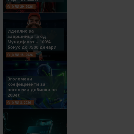
ЈУЛИ 29, 2026
Идеално за
завршницата од
Мундијалот – 100%
бонус до 7500 денари
ЈУЛИ 15, 2026
Зголемени
коефициенти за
поголема добивка во
20Bet
ЈУЛИ 8, 2026