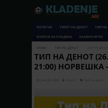
ПОЧЕТНА
ТИКЕТ НА ДЕНОТ
ТИП НА
БОНУСИ ЗА КЛАДЕЊЕ
КАЗИНО ИГРИ
HOME
ТИП НА ДЕНОТ
ТИП НА ДЕНОТ
ТИП НА ДЕНОТ (26.
21:00) НОРВЕШКА
јуни 26, 2026
Petar K.
Тип на денот