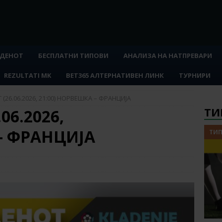
 ДЕНОТ
БЕСПЛАТНИ ТИПОВИ
АНАЛИЗА НА НАТПРЕВАРИ
REZULTATI MK
BET365 АЛТЕРНАТИВЕН ЛИНК
ТУРНИРИ
 (26.06.2026, 21:00) НОРВЕШКА – ФРАНЦИЈА
ТИ
06.2026,
 – ФРАНЦИЈА
ТИП