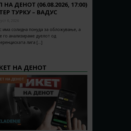
 НА ДЕНОТ (06.08.2026, 17:00)
ТЕР ТУРКУ – ВАДУС
уст 6, 2026
с има солидна понуда за обложување, а
ќе го анализираме дуелот од
еренциската лига
[…]
КЕТ НА ДЕНОТ
ЕТ НА ДЕНОТ