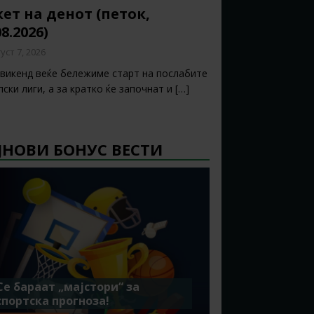
ет на денот (петок,
08.2026)
уст 7, 2026
 викенд веќе бележиме старт на послабите
ски лиги, а за кратко ќе започнат и
[…]
ЈНОВИ БОНУС ВЕСТИ
Се бараат „мајстори“ за
спортска прогноза!