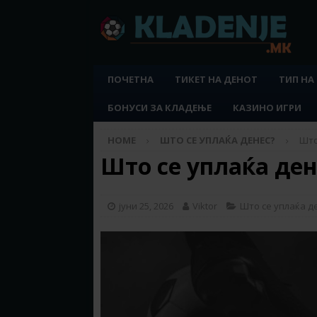
ПОЧЕТНА
ТИКЕТ НА ДЕНОТ
ТИП НА
БОНУСИ ЗА КЛАДЕЊЕ
КАЗИНО ИГРИ
HOME
ШТО СЕ УПЛАЌА ДЕНЕС?
Што
Што се уплаќа дене
јуни 25, 2026
Viktor
Што се уплаќа д