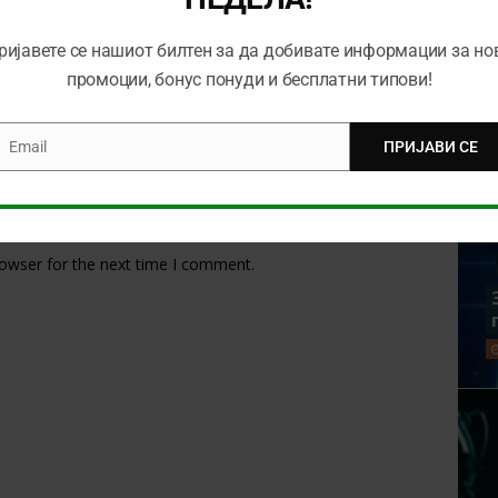
ријавете се нашиот билтен за да добивате информации за но
промоции, бонус понуди и бесплатни типови!
Email
ПРИЈАВИ СЕ
mail
rowser for the next time I comment.