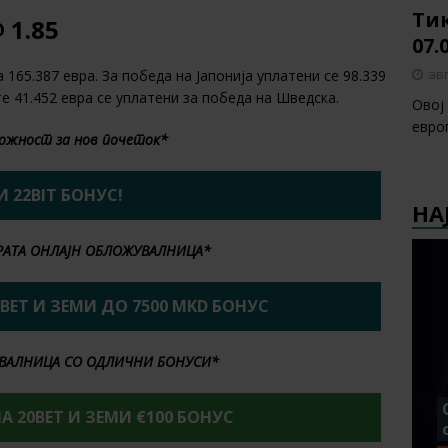
Тик
 1.85
07.
авг
 165.387 евра. За победа на Јапонија уплатени се 98.339
те 41.452 евра се уплатени за победа на Шведска.
Овој
европ
ожност за нов почеток*
 22BIT БОНУС!
НА
БРАТА ОНЛАЈН ОБЛОЖУВАЛНИЦА*
2BET И ЗЕМИ ДО 7500 MKD БОНУС
ВАЛНИЦА СО ОДЛИЧНИ БОНУСИ*
НА 20BET И ЗЕМИ €100 БОНУС