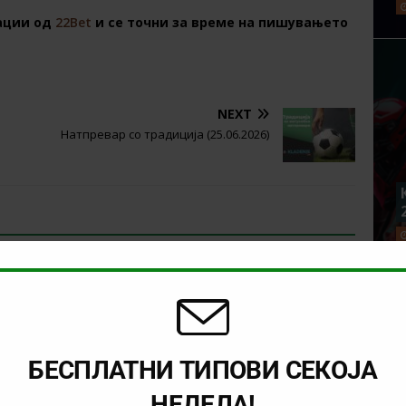
ации од
22Bet
и се точни за време на пишувањето
NEXT
Натпревар со традиција (25.06.2026)
БЕСПЛАТНИ ТИПОВИ СЕКОЈА
НЕДЕЛА!