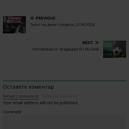
PREVIOUS
Тикет на денот (недела, 21.06.2026)
NEXT
Натпревар со традиција (21.06.2026)
BE THE FIRST TO COMMENT
Оставете коментар
Default Comments (0)
Facebook Comments
Your email address will not be published.
Comment