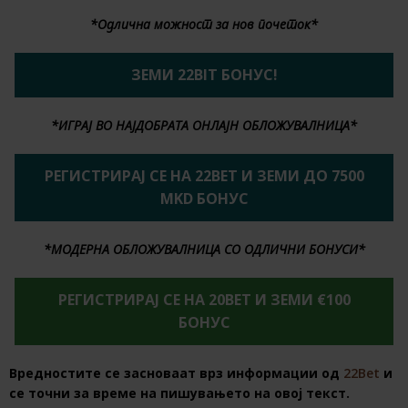
*Одлична можност за нов почеток*
ЗЕМИ 22BIT БОНУС!
*ИГРАЈ ВО НАЈДОБРАТА ОНЛАЈН ОБЛОЖУВАЛНИЦА*
РЕГИСТРИРАЈ СЕ НА 22BET И ЗЕМИ ДО 7500
MKD БОНУС
*МОДЕРНА ОБЛОЖУВАЛНИЦА СО ОДЛИЧНИ БОНУСИ*
РЕГИСТРИРАЈ СЕ НА 20BET И ЗЕМИ €100
БОНУС
Вредностите се засноваат врз информации од
22Bet
и
се точни за време на пишувањето на овој текст.