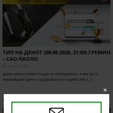
ТИП НА ДЕНОТ (08.08.2026, 21:00) ГРЕМИО
– САО ПАОЛО
август 8, 2026
Денес нема голема понуда за обложување, а ние ќе го
анализираме дуелот од бразилското првенство
[…]
Clos
this
ТИКЕТ НА ДЕНОТ
modu
ТИКЕТ НА ДЕНОТ