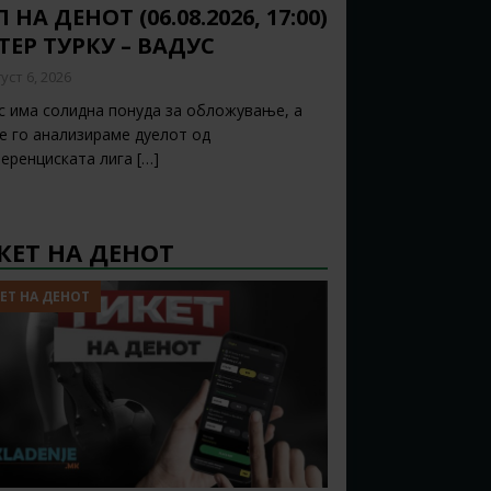
 НА ДЕНОТ (06.08.2026, 17:00)
ТЕР ТУРКУ – ВАДУС
уст 6, 2026
с има солидна понуда за обложување, а
ќе го анализираме дуелот од
еренциската лига
[…]
КЕТ НА ДЕНОТ
ЕТ НА ДЕНОТ