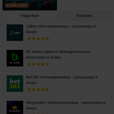
ЈУЛИ 1, 2026
Најдобри
Најнови
22Bet обложувалница – рецензија и
бонус
BC Game крипто обложувалница –
рецензија и бонус
Bet365 обложувалница – рецензија и
бонус
Kingmaker обложувалница – рецензија и
бонус