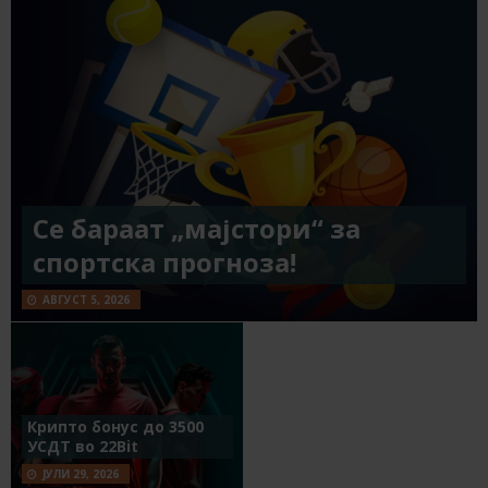
Се бараат „мајстори“ за
спортска прогноза!
АВГУСТ 5, 2026
Крипто бонус до 3500
УСДТ во 22Bit
ЈУЛИ 29, 2026