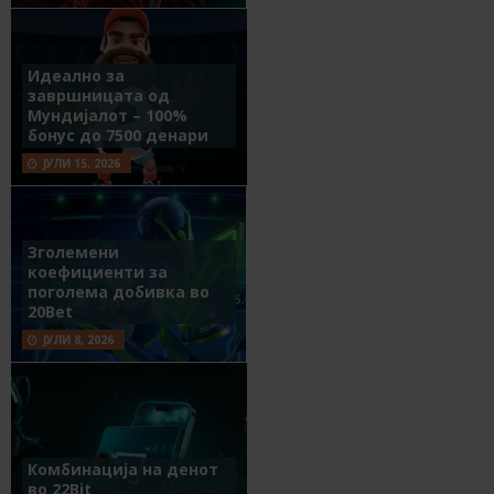
Идеално за
завршницата од
Мундијалот – 100%
бонус до 7500 денари
ЈУЛИ 15, 2026
Зголемени
коефициенти за
поголема добивка во
20Bet
ЈУЛИ 8, 2026
Комбинација на денот
во 22Bit