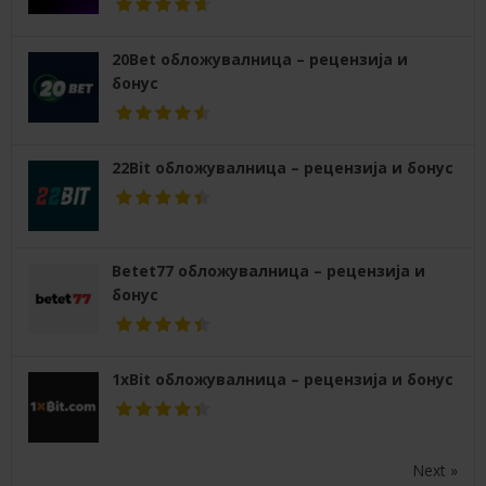
20Bet обложувалница – рецензија и
бонус
22Bit обложувалница – рецензија и бонус
Betet77 обложувалница – рецензија и
бонус
1xBit обложувалница – рецензија и бонус
Next »