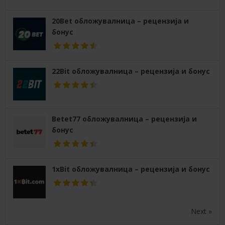
20Bet обложувалница – рецензија и
бонус
22Bit обложувалница – рецензија и бонус
Betet77 обложувалница – рецензија и
бонус
1xBit обложувалница – рецензија и бонус
Next »