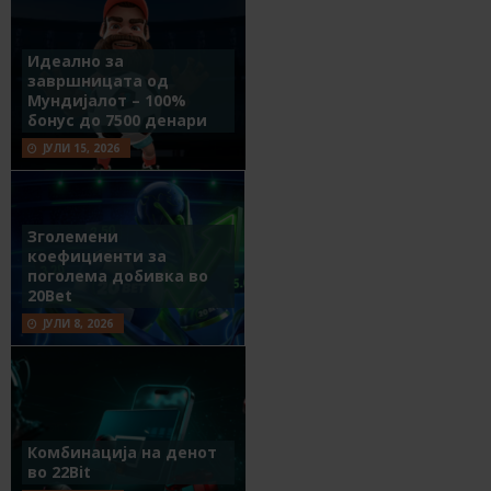
Идеално за
завршницата од
Мундијалот – 100%
бонус до 7500 денари
ЈУЛИ 15, 2026
Зголемени
коефициенти за
поголема добивка во
20Bet
ЈУЛИ 8, 2026
Комбинација на денот
во 22Bit