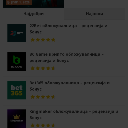
ЈУЛИ 1, 2026
Најдобри
Најнови
22Bet обложувалница – рецензија и
бонус
BC Game крипто обложувалница –
рецензија и бонус
Bet365 обложувалница – рецензија и
бонус
Kingmaker обложувалница – рецензија и
бонус