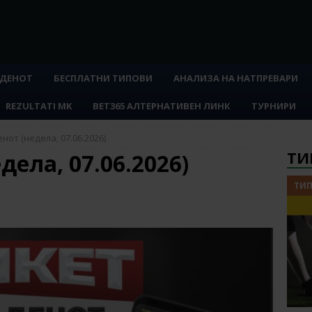
 ДЕНОТ
БЕСПЛАТНИ ТИПОВИ
АНАЛИЗА НА НАТПРЕВАРИ
REZULTATI MK
BET365 АЛТЕРНАТИВЕН ЛИНК
ТУРНИРИ
нот (недела, 07.06.2026)
ТИ
дела, 07.06.2026)
ТИП