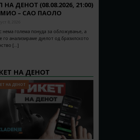
 НА ДЕНОТ (08.08.2026, 21:00)
ЕМИО – САО ПАОЛО
уст 8, 2026
с нема голема понуда за обложување, а
ќе го анализираме дуелот од бразилското
нство
[…]
КЕТ НА ДЕНОТ
ЕТ НА ДЕНОТ