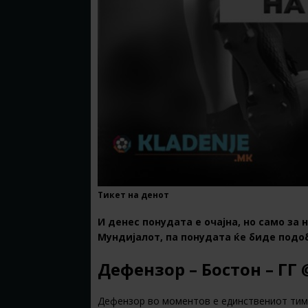
Тикет на денот
И денес понудата е очајна, но само за
Мундијалот, па понудата ќе биде подоб
Дефензор – Бостон – ГГ 
Дефензор во моментов е единствениот тим б