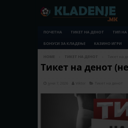
ПОЧЕТНА
ТИКЕТ НА ДЕНОТ
ТИП НА
БОНУСИ ЗА КЛАДЕЊЕ
КАЗИНО ИГРИ
HOME
ТИКЕТ НА ДЕНОТ
Тикет на де
Тикет на денот (не
јуни 7, 2026
Viktor
Тикет на денот