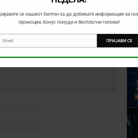
ријавете се нашиот билтен за да добивате информации за но
промоции, бонус понуди и бесплатни типови!
Email
ПРИЈАВИ СЕ
mail