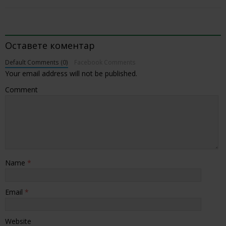
BE THE FIRST TO COMMENT
Оставете коментар
Default Comments (0)
Facebook Comments
Your email address will not be published.
Comment
Name
*
Email
*
Website