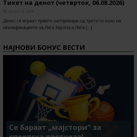
Тикет на денот (четврток, 06.08.2026)
август 6, 2026
Денес се играат првите натпревари од третото коло на
квалификациите за Лига Европа и Лига
[…]
НАЈНОВИ БОНУС ВЕСТИ
Се бараат „мајстори“ за
спортска прогноза!