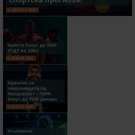
АВГУСТ 5, 2026
Крипто бонус до 3500
УСДТ во 22Bit
ЈУЛИ 29, 2026
Идеално за
завршницата од
Мундијалот – 100%
бонус до 7500 денари
ЈУЛИ 15, 2026
Зголемени