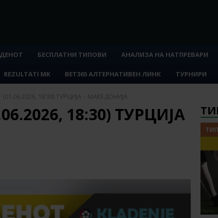
 ДЕНОТ
БЕСПЛАТНИ ТИПОВИ
АНАЛИЗА НА НАТПРЕВАРИ
REZULTATI MK
BET365 АЛТЕРНАТИВЕН ЛИНК
ТУРНИРИ
(01.06.2026, 18:30) ТУРЦИЈА – МАКЕДОНИЈА
ТИ
06.2026, 18:30) ТУРЦИЈА
ТИП