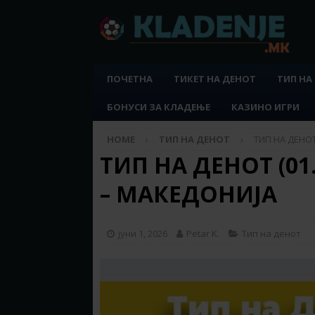
ПОЧЕТНА
ТИКЕТ НА ДЕНОТ
ТИП НА
БОНУСИ ЗА КЛАДЕЊЕ
КАЗИНО ИГРИ
HOME
ТИП НА ДЕНОТ
ТИП НА ДЕНОТ 
ТИП НА ДЕНОТ (01.
– МАКЕДОНИЈА
јуни 1, 2026
Petar K.
Тип на денот