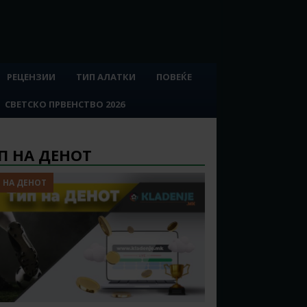
РЕЦЕНЗИИ
ТИП АЛАТКИ
ПОВЕЌЕ
СВЕТСКО ПРВЕНСТВО 2026
П НА ДЕНОТ
 НА ДЕНОТ