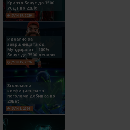
Крипто бонус до 3500
УСДТ во 22Bit
ЈУЛИ 29, 2026
Идеално за
завршницата од
Мундијалот – 100%
бонус до 7500 денари
ЈУЛИ 15, 2026
Зголемени
коефициенти за
поголема добивка во
20Bet
ЈУЛИ 8, 2026