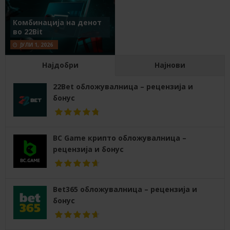
Комбинација на денот
во 22Bit
ЈУЛИ 1, 2026
Најдобри
Најнови
22Bet обложувалница – рецензија и
бонус
BC Game крипто обложувалница –
рецензија и бонус
Bet365 обложувалница – рецензија и
бонус