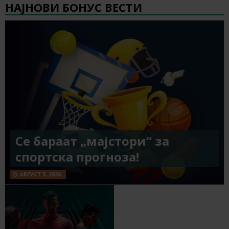
НАЈНОВИ БОНУС ВЕСТИ
Се бараат „мајстори“ за
спортска прогноза!
АВГУСТ 5, 2026