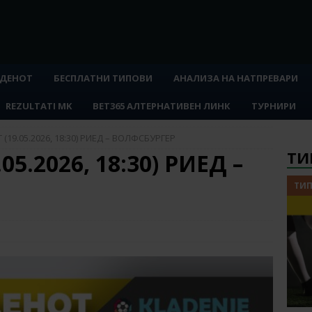
 ДЕНОТ
БЕСПЛАТНИ ТИПОВИ
АНАЛИЗА НА НАТПРЕВАРИ
REZULTATI MK
BET365 АЛТЕРНАТИВЕН ЛИНК
ТУРНИРИ
(19.05.2026, 18:30) РИЕД – ВОЛФСБУРГЕР
ТИ
5.2026, 18:30) РИЕД –
ТИП