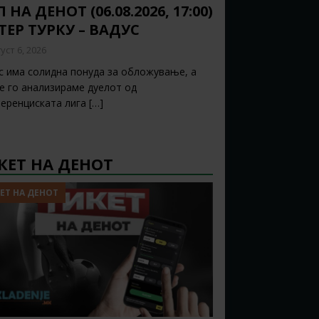
 НА ДЕНОТ (06.08.2026, 17:00)
ТЕР ТУРКУ – ВАДУС
уст 6, 2026
с има солидна понуда за обложување, а
ќе го анализираме дуелот од
еренциската лига
[…]
КЕТ НА ДЕНОТ
ЕТ НА ДЕНОТ