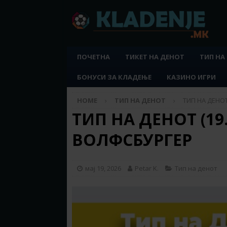
ПОЧЕТНА
ТИКЕТ НА ДЕНОТ
ТИП НА
БОНУСИ ЗА КЛАДЕЊЕ
КАЗИНО ИГРИ
HOME
ТИП НА ДЕНОТ
ТИП НА ДЕНОТ 
ТИП НА ДЕНОТ (19.0
ВОЛФСБУРГЕР
мај 19, 2026
Petar K.
Тип на денот