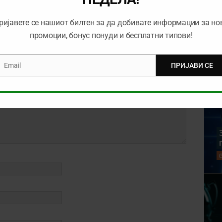
ријавете се нашиот билтен за да добивате информации за но
промоции, бонус понуди и бесплатни типови!
Email
ПРИЈАВИ СЕ
mail