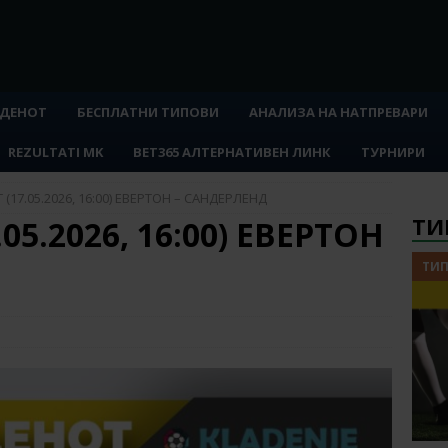
 ДЕНОТ
БЕСПЛАТНИ ТИПОВИ
АНАЛИЗА НА НАТПРЕВАРИ
REZULTATI MK
BET365 АЛТЕРНАТИВЕН ЛИНК
ТУРНИРИ
(17.05.2026, 16:00) ЕВЕРТОН – САНДЕРЛЕНД
ТИ
05.2026, 16:00) ЕВЕРТОН
ТИП