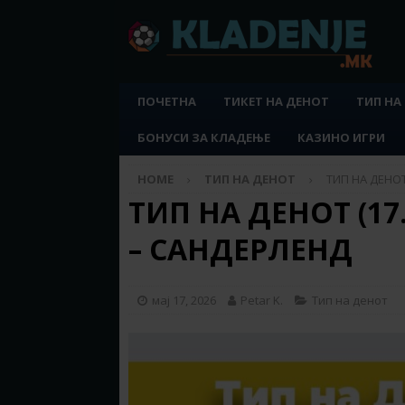
ПОЧЕТНА
ТИКЕТ НА ДЕНОТ
ТИП НА
БОНУСИ ЗА КЛАДЕЊЕ
КАЗИНО ИГРИ
HOME
ТИП НА ДЕНОТ
ТИП НА ДЕНОТ 
ТИП НА ДЕНОТ (17.
– САНДЕРЛЕНД
мај 17, 2026
Petar K.
Тип на денот