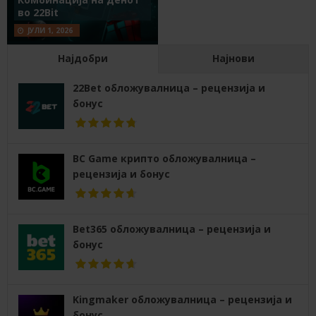
во 22Bit
ЈУЛИ 1, 2026
Најдобри
Најнови
22Bet обложувалница – рецензија и
бонус
BC Game крипто обложувалница –
рецензија и бонус
Bet365 обложувалница – рецензија и
бонус
Kingmaker обложувалница – рецензија и
бонус