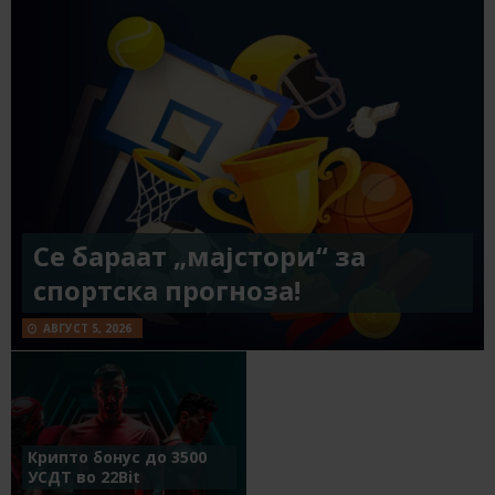
Се бараат „мајстори“ за
спортска прогноза!
АВГУСТ 5, 2026
Крипто бонус до 3500
УСДТ во 22Bit