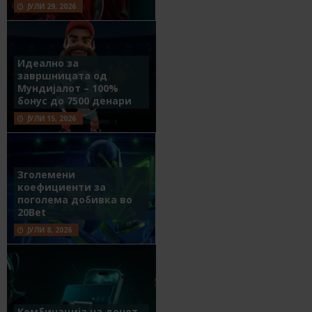
ЈУЛИ 29, 2026
Идеално за
завршницата од
Мундијалот – 100%
бонус до 7500 денари
ЈУЛИ 15, 2026
Зголемени
коефициенти за
поголема добивка во
20Bet
ЈУЛИ 8, 2026
Комбинација на денот