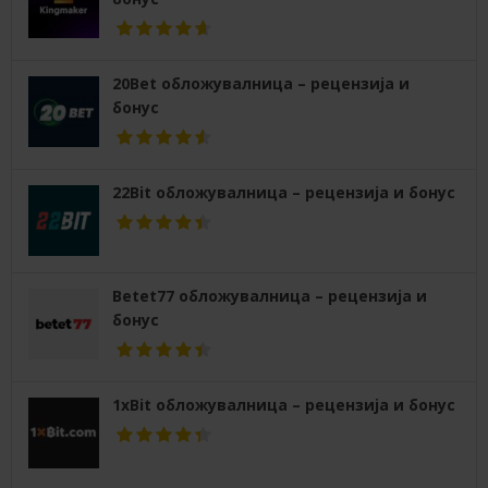
20Bet обложувалница – рецензија и
бонус
22Bit обложувалница – рецензија и бонус
Betet77 обложувалница – рецензија и
бонус
1xBit обложувалница – рецензија и бонус