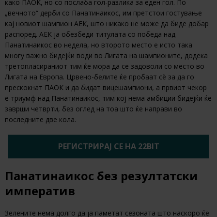
како ПАОК, но со послаба гол-разлика за еден гол. По
„вечното“ дерби со Панатинаикос, им претстои гостување
кај новиот шампион АЕК, што никако не може да биде добар
распоред. АЕК ја обезбеди титулата со победа над
Панатинаикос во недела, но второто место е исто така
многу важно бидејќи води во Лигата на шампионите, додека
третопласираниот тим ќе мора да се задоволи со место во
Лигата на Европа. Црвено-белите ќе пробаат сè за да го
прескокнат ПАОК и да бидат вицешампиони, а првиот чекор
е триумф над Панатинаикос, тим кој нема амбиции бидејќи ќе
заврши четврти, без оглед на тоа што ќе направи во
последните две кола.
РЕГИСТРИРАЈ СЕ НА 22BIT
Панатинаикос без резултатски
императив
Зелените нема долго да ја паметат сезоната што наскоро ќе