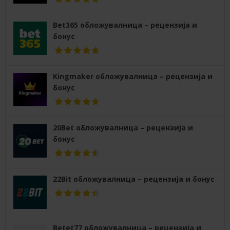
Bet365 обложувалница – рецензија и
бонус
Kingmaker обложувалница – рецензија и
бонус
20Bet обложувалница – рецензија и
бонус
22Bit обложувалница – рецензија и бонус
Betet77 обложувалница – рецензија и