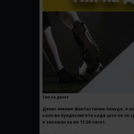
Тип на денот
Денес имаме фантастична понуда, а з
коло во Бундеслигата каде што ќе се с
е закажан за во 15:30 часот.