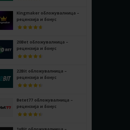
Kingmaker обложувалница –
рецензија и бонус
20Bet обложувалница –
рецензија и бонус
22Bit обложувалница –
рецензија и бонус
Betet77 обложувалница –
рецензија и бонус
1xBit обложувалница –