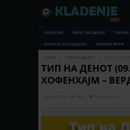
ПОЧЕТНА
ТИКЕТ НА ДЕНОТ
ТИП НА
БОНУСИ ЗА КЛАДЕЊЕ
КАЗИНО ИГРИ
HOME
ТИП НА ДЕНОТ
ТИП НА ДЕНОТ 
ТИП НА ДЕНОТ (09.0
ХОФЕНХАЈМ – ВЕР
мај 9, 2026
Viktor
Тип на денот