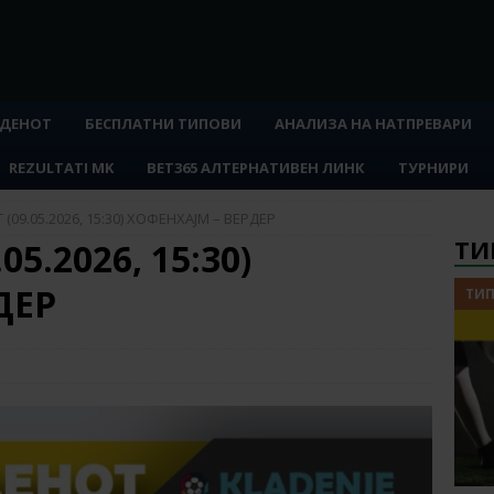
 ДЕНОТ
БЕСПЛАТНИ ТИПОВИ
АНАЛИЗА НА НАТПРЕВАРИ
REZULTATI MK
BET365 АЛТЕРНАТИВЕН ЛИНК
ТУРНИРИ
(09.05.2026, 15:30) ХОФЕНХАЈМ – ВЕРДЕР
ТИ
5.2026, 15:30)
ДЕР
ТИП