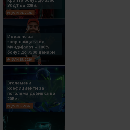
Крипто бонус до 3500
УСДТ во 22Bit
ЈУЛИ 29, 2026
Идеално за
завршницата од
Мундијалот – 100%
бонус до 7500 денари
ЈУЛИ 15, 2026
Зголемени
коефициенти за
поголема добивка во
20Bet
ЈУЛИ 8, 2026