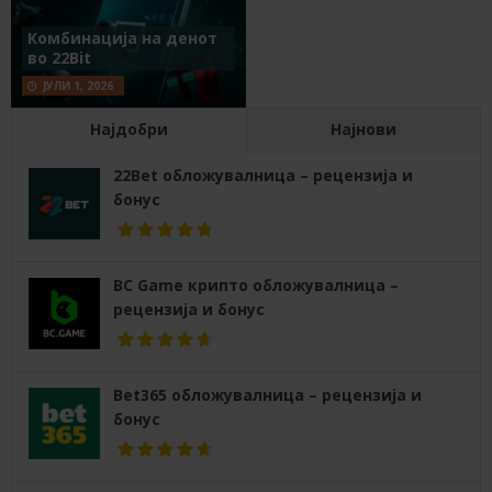
Комбинација на денот
во 22Bit
ЈУЛИ 1, 2026
Најдобри
Најнови
22Bet обложувалница – рецензија и
бонус
BC Game крипто обложувалница –
рецензија и бонус
Bet365 обложувалница – рецензија и
бонус