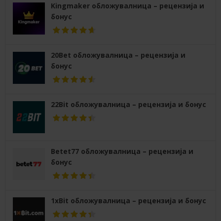
Kingmaker обложувалница – рецензија и
бонус
20Bet обложувалница – рецензија и
бонус
22Bit обложувалница – рецензија и бонус
Betet77 обложувалница – рецензија и
бонус
1xBit обложувалница – рецензија и бонус