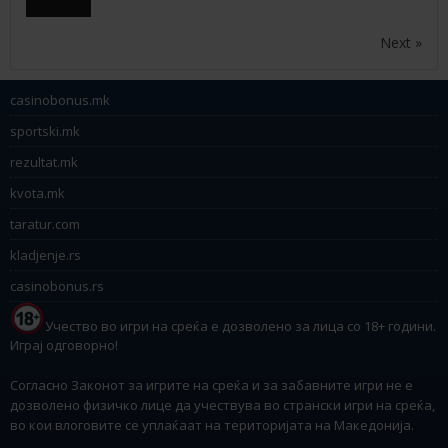
Next »
casinobonus.mk
sportski.mk
rezultat.mk
kvota.mk
taratur.com
kladjenje.rs
casinobonus.rs
Учество во игри на среќа е дозволено за лица со 18+ години.
Играј одговорно!
Согласно Законот за игрите на среќа и за забавните игри не е
дозволено физичко лице да учествува во странски игри на среќа,
во кои влоговите се уплаќаат на територијата на Македонија.