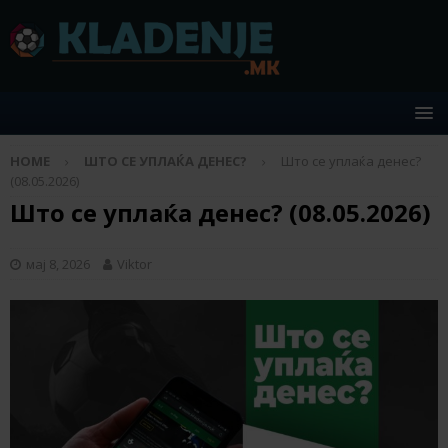
HOME
ШТО СЕ УПЛАЌА ДЕНЕС?
Што се уплаќа денес?
(08.05.2026)
Што се уплаќа денес? (08.05.2026)
мај 8, 2026
Viktor