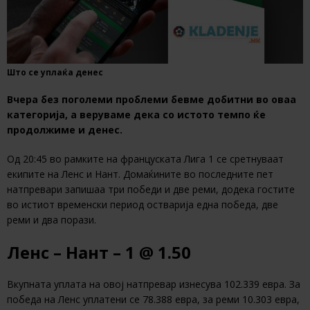
Што се уплаќа денес
Вчера без поголеми проблеми бевме добитни во оваа
категорија, а веруваме дека со истото темпо ќе
продолжиме и денес.
Од 20:45 во рамките на француската Лига 1 се сретнуваат
екипите на Ленс и Нант. Домаќините во последните пет
натпревари запишаа три победи и две реми, додека гостите
во истиот временски период остварија една победа, две
реми и два порази.
Ленс – Нант – 1 @ 1.50
Вкупната уплата на овој натпревар изнесува 102.339 евра. За
победа на Ленс уплатени се 78.388 евра, за реми 10.303 евра,