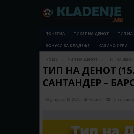
ПОЧЕТНА
ТИКЕТ НА ДЕНОТ
ТИП НА
БОНУСИ ЗА КЛАДЕЊЕ
КАЗИНО ИГРИ
HOME
ТИП НА ДЕНОТ
ТИП НА ДЕНОТ
ТИП НА ДЕНОТ (15.
САНТАНДЕР – БАР
јануари 15, 2026
Petar K.
Тип на ден