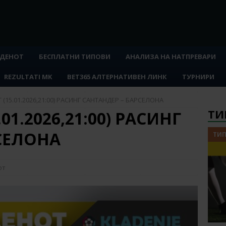
 ДЕНОТ
БЕСПЛАТНИ ТИПОВИ
АНАЛИЗА НА НАТПРЕВАРИ
REZULTATI MK
BET365 АЛТЕРНАТИВЕН ЛИНК
ТУРНИРИ
 (15.01.2026,21:00) РАСИНГ САНТАНДЕР – БАРСЕЛОНА
ТИ
01.2026,21:00) РАСИНГ
СЕЛОНА
ТИП
от