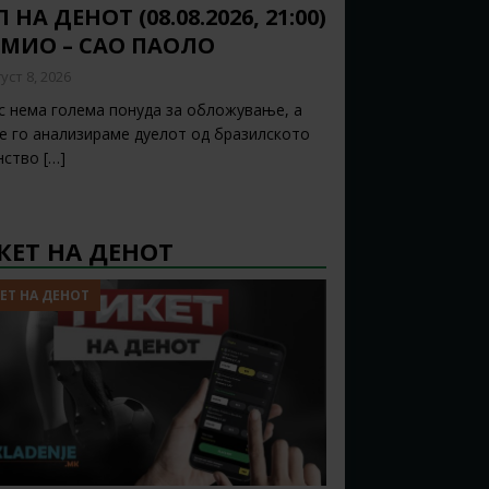
 НА ДЕНОТ (08.08.2026, 21:00)
ЕМИО – САО ПАОЛО
уст 8, 2026
с нема голема понуда за обложување, а
ќе го анализираме дуелот од бразилското
нство
[…]
КЕТ НА ДЕНОТ
ЕТ НА ДЕНОТ