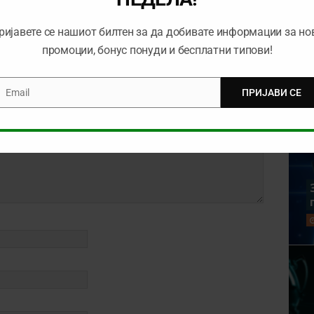
ријавете се нашиот билтен за да добивате информации за но
промоции, бонус понуди и бесплатни типови!
Email
ПРИЈАВИ СЕ
mail