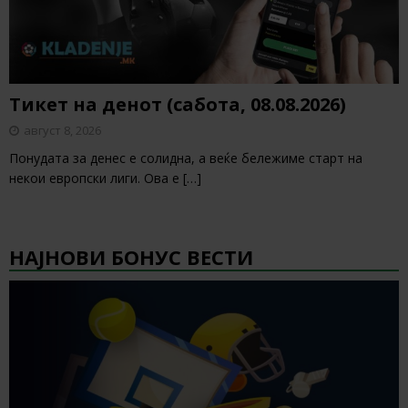
Тикет на денот (сабота, 08.08.2026)
август 8, 2026
Понудата за денес е солидна, а веќе бележиме старт на
некои европски лиги. Ова е
[…]
НАЈНОВИ БОНУС ВЕСТИ