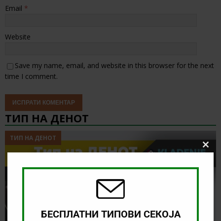
Email
*
Website
Save my name, email, and website in this browser for the next
time I comment.
ТИП НА ДЕНОТ
ТИП НА ДЕНОТ
Clos
this
modu
БЕСПЛАТНИ ТИПОВИ СЕКОЈА