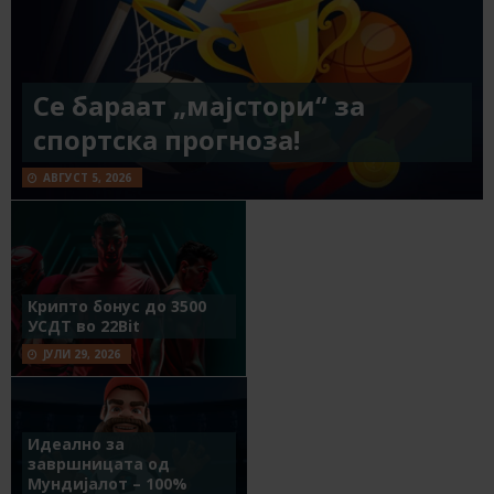
Се бараат „мајстори“ за
спортска прогноза!
АВГУСТ 5, 2026
Крипто бонус до 3500
УСДТ во 22Bit
ЈУЛИ 29, 2026
Идеално за
завршницата од
Мундијалот – 100%