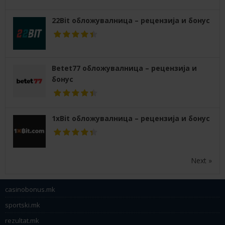
22Bit обложувалница – рецензија и бонус
Betet77 обложувалница – рецензија и
бонус
1xBit обложувалница – рецензија и бонус
Next »
casinobonus.mk
sportski.mk
rezultat.mk