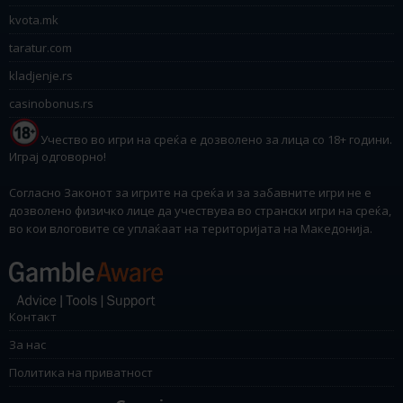
kvota.mk
taratur.com
kladjenje.rs
casinobonus.rs
Учество во игри на среќа е дозволено за лица со 18+ години.
Играј одговорно!
Согласно Законот за игрите на среќа и за забавните игри не е
дозволено физичко лице да учествува во странски игри на среќа,
во кои влоговите се уплаќаат на територијата на Македонија.
Контакт
За нас
Политика на приватност