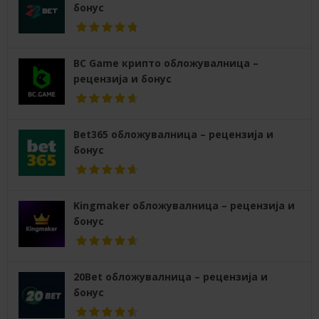
бонус
BC Game крипто обложувалница –
рецензија и бонус
Bet365 обложувалница – рецензија и
бонус
Kingmaker обложувалница – рецензија и
бонус
20Bet обложувалница – рецензија и
бонус