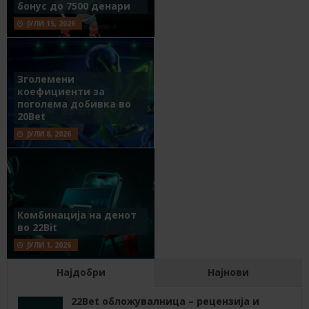
бонус до 7500 денари
ЈУЛИ 15, 2026
Зголемени
коефициенти за
поголема добивка во
20Bet
ЈУЛИ 8, 2026
Комбинација на денот
во 22Bit
ЈУЛИ 1, 2026
Најдобри
Најнови
22Bet обложувалница – рецензија и