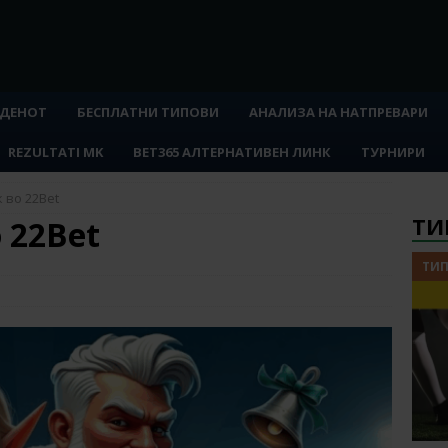
 ДЕНОТ
БЕСПЛАТНИ ТИПОВИ
АНАЛИЗА НА НАТПРЕВАРИ
REZULTATI MK
BET365 АЛТЕРНАТИВЕН ЛИНК
ТУРНИРИ
 во 22Bet
ТИ
 22Bet
ТИП