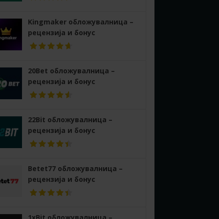
Kingmaker обложувалница –
рецензија и бонус
20Bet обложувалница –
рецензија и бонус
22Bit обложувалница –
рецензија и бонус
Betet77 обложувалница –
рецензија и бонус
1xBit обложувалница –