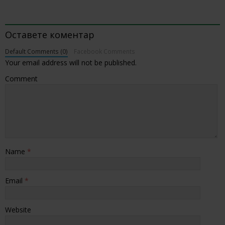
BE THE FIRST TO COMMENT
Оставете коментар
Default Comments (0)
Facebook Comments
Your email address will not be published.
Comment
Name
*
Email
*
Website