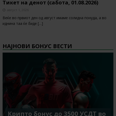
Тикет на денот (сабота, 01.08.2026)
август 1, 2026
Веќе во првиот ден од август имаме солидна понуда, а во
иднина таа ќе биде
[…]
НАЈНОВИ БОНУС ВЕСТИ
Крипто бонус до 3500 УСДТ во