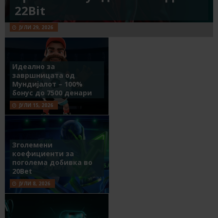
22Bit
ЈУЛИ 29, 2026
Идеално за
завршницата од
Мундијалот – 100%
бонус до 7500 денари
ЈУЛИ 15, 2026
Зголемени
коефициенти за
поголема добивка во
20Bet
ЈУЛИ 8, 2026