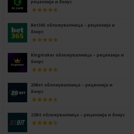
рецензија и бонус
Bet365 обложувалница – рецензија и
бонус
Kingmaker обложувалница – рецензија и
бонус
20Bet обложувалница – рецензија и
бонус
22Bit обложувалница – рецензија и бонус