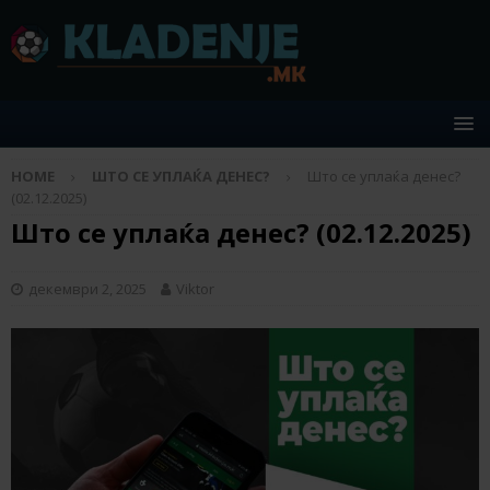
HOME
ШТО СЕ УПЛАЌА ДЕНЕС?
Што се уплаќа денес?
(02.12.2025)
Што се уплаќа денес? (02.12.2025)
декември 2, 2025
Viktor