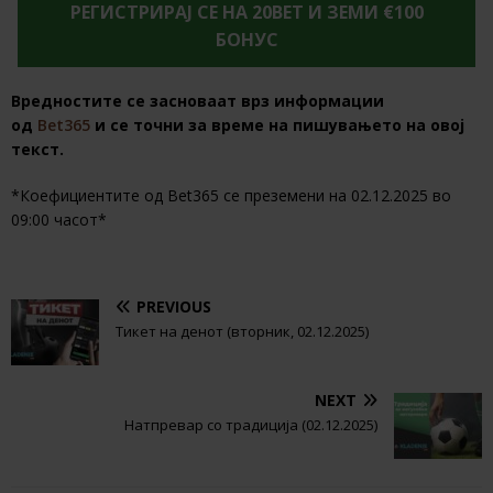
РЕГИСТРИРАЈ СЕ НА 20BET И ЗЕМИ €100
БОНУС
Вредностите се засноваат врз информации
од
Bet365
и се точни за време на пишувањето на овој
текст.
*Коефициентите од Bet365 се преземени на 02.12.2025 во
09:00 часот*
PREVIOUS
Тикет на денот (вторник, 02.12.2025)
NEXT
Натпревар со традиција (02.12.2025)