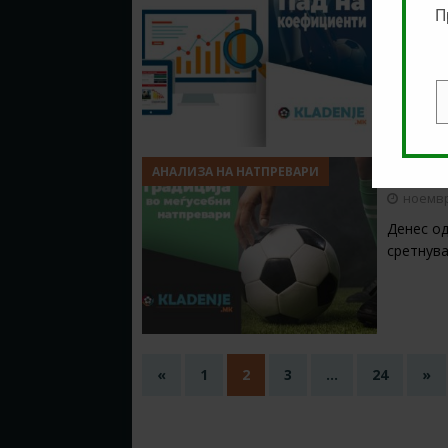
коефи
П
ноемвр
Денес во
натпрева
E
Натпр
АНАЛИЗА НА НАТПРЕВАРИ
ноемвр
Денес од
сретнува
«
1
2
3
…
24
»