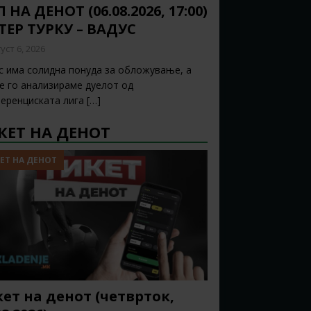
 НА ДЕНОТ (06.08.2026, 17:00)
ТЕР ТУРКУ – ВАДУС
уст 6, 2026
с има солидна понуда за обложување, а
ќе го анализираме дуелот од
еренциската лига
[…]
КЕТ НА ДЕНОТ
ЕТ НА ДЕНОТ
ет на денот (четврток,