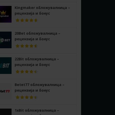
Kingmaker обложувалница –
рецензија и бонус
20Bet обложувалница –
рецензија и бонус
22Bit обложувалница –
рецензија и бонус
Betet77 обложувалница –
рецензија и бонус
1xBit обложувалница –