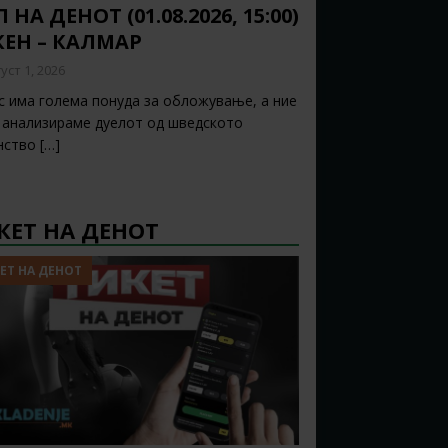
 НА ДЕНОТ (01.08.2026, 15:00)
КЕН – КАЛМАР
уст 1, 2026
с има голема понуда за обложување, а ние
о анализираме дуелот од шведското
нство
[…]
КЕТ НА ДЕНОТ
ЕТ НА ДЕНОТ