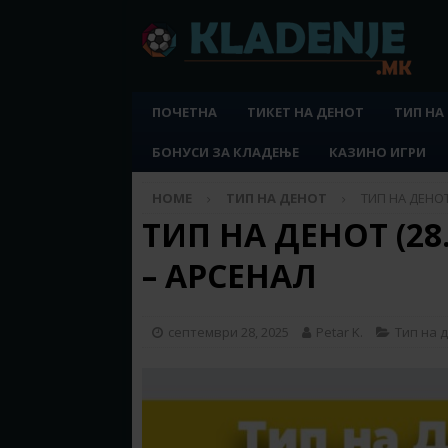
ПОЧЕТНА
ТИКЕТ НА ДЕНОТ
ТИП НА
БОНУСИ ЗА КЛАДЕЊЕ
КАЗИНО ИГРИ
HOME
ТИП НА ДЕНОТ
ТИП НА ДЕНОТ 
ТИП НА ДЕНОТ (28.
– АРСЕНАЛ
септември 28, 2025
Petar K.
Тип на 