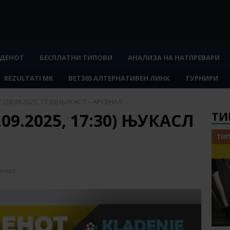
 ДЕНОТ
БЕСПЛАТНИ ТИПОВИ
АНАЛИЗА НА НАТПРЕВАРИ
REZULTATI MK
BET365 АЛТЕРНАТИВЕН ЛИНК
ТУРНИРИ
(28.09.2025, 17:30) ЊУКАСЛ – АРСЕНАЛ
ТИ
09.2025, 17:30) ЊУКАСЛ
ТИП
денот