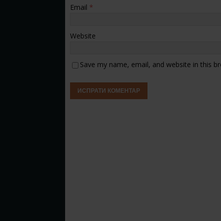
Email
*
Website
Save my name, email, and website in this b