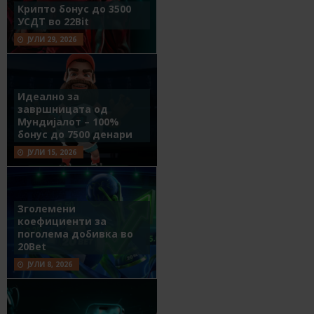
Крипто бонус до 3500
УСДТ во 22Bit
ЈУЛИ 29, 2026
Идеално за
завршницата од
Мундијалот – 100%
бонус до 7500 денари
ЈУЛИ 15, 2026
Зголемени
коефициенти за
поголема добивка во
20Bet
ЈУЛИ 8, 2026