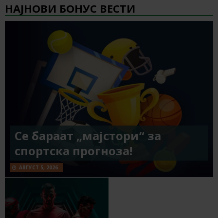
НАЈНОВИ БОНУС ВЕСТИ
Се бараат „мајстори“ за
спортска прогноза!
АВГУСТ 5, 2026