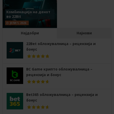
Комбинација на денот
во 22Bit
ЈУЛИ 1, 2026
Најдобри
Најнови
22Bet обложувалница – рецензија и
бонус
BC Game крипто обложувалница –
рецензија и бонус
Bet365 обложувалница – рецензија и
бонус