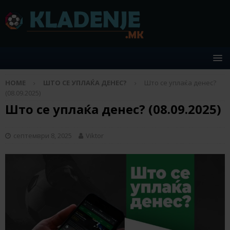
HOME
ШТО СЕ УПЛАЌА ДЕНЕС?
Што се уплаќа денес?
(08.09.2025)
Што се уплаќа денес? (08.09.2025)
септември 8, 2025
Viktor