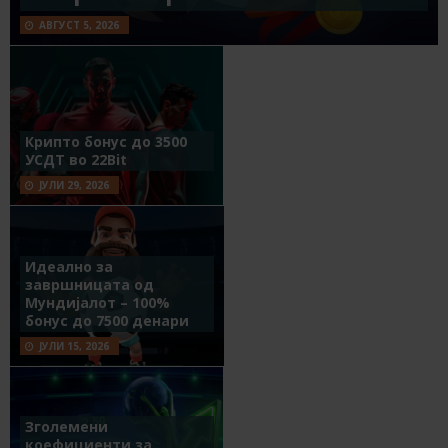
АВГУСТ 5, 2026
Крипто бонус до 3500
УСДТ во 22Bit
ЈУЛИ 29, 2026
Идеално за
завршницата од
Мундијалот – 100%
бонус до 7500 денари
ЈУЛИ 15, 2026
Зголемени
коефициенти за