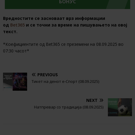
БОНУС
Вредностите се засноваат врз информации
од
Bet365
и се точни за време на пишувањето на овој
текст.
*Коефициентите од Bet365 се преземени на 08.09.2025 во
07:30 часот*
PREVIOUS
Тикет на денот е-Спорт (08.09.2025)
NEXT
Натпревар со традиција (08.09.2025)