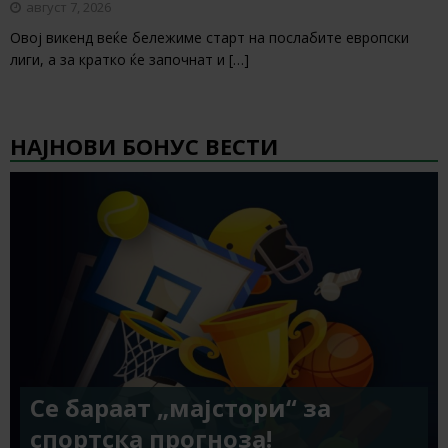
август 7, 2026
Овој викенд веќе бележиме старт на послабите европски
лиги, а за кратко ќе започнат и
[…]
НАЈНОВИ БОНУС ВЕСТИ
Се бараат „мајстори“ за
спортска прогноза!