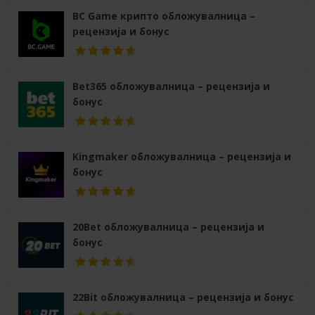
BC Game крипто обложувалница –
рецензија и бонус
Bet365 обложувалница – рецензија и
бонус
Kingmaker обложувалница – рецензија и
бонус
20Bet обложувалница – рецензија и
бонус
22Bit обложувалница – рецензија и бонус