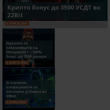
Крипто бонус до 3500 УСДТ во
22Bit
ЈУЛИ 29, 2026
Идеално за
завршницата од
Мундијалот – 100%
бонус до 7500 денари
ЈУЛИ 15, 2026
Зголемени
коефициенти за
поголема добивка во
20Bet
ЈУЛИ 8, 2026