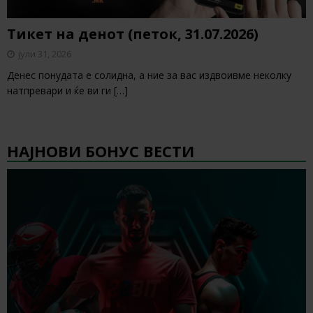
Тикет на денот (петок, 31.07.2026)
јули 31, 2026
Денес понудата е солидна, а ние за вас издвоивме неколку
натпревари и ќе ви ги
[…]
НАЈНОВИ БОНУС ВЕСТИ