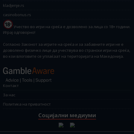
kladjenje.rs
casinobonus.rs
Учество во игри на среќа е дозволено за лица со 18+ години.
Играј одговорно!
Согласно Законот за игрите на среќа и за забавните игри не е
дозволено физичко лице да учествува во странски игри на среќа,
во кои влоговите се уплаќаат на територијата на Македонија.
Контакт
За нас
Политика на приватност
Социјални медиуми