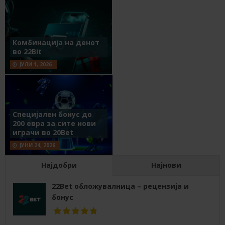
Комбинација на денот
во 22Bit
ЈУЛИ 1, 2026
Специјален бонус до
200 евра за сите нови
играчи во 20Bet
ЈУНИ 24, 2026
Најдобри
Најнови
22Bet обложувалница – рецензија и
бонус