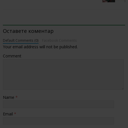
BE THE FIRST TO COMMENT
Оставете коментар
Default Comments (0)
Facebook Comments
Your email address will not be published.
Comment
Name
*
Email
*