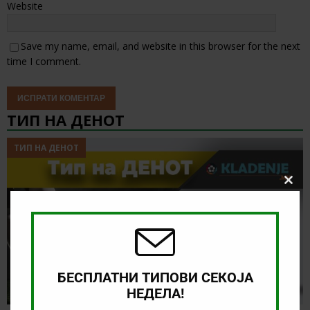
Website
Save my name, email, and website in this browser for the next
time I comment.
ТИП НА ДЕНОТ
ТИП НА ДЕНОТ
Clos
this
modu
БЕСПЛАТНИ ТИПОВИ СЕКОЈА
НЕДЕЛА!