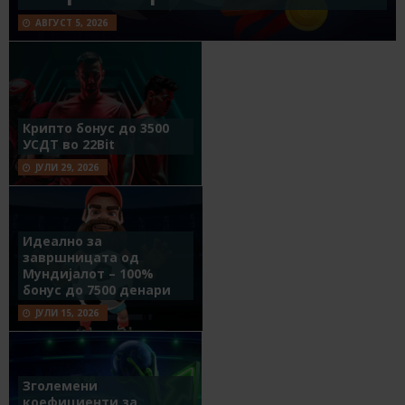
АВГУСТ 5, 2026
Крипто бонус до 3500
УСДТ во 22Bit
ЈУЛИ 29, 2026
Идеално за
завршницата од
Мундијалот – 100%
бонус до 7500 денари
ЈУЛИ 15, 2026
Зголемени
коефициенти за