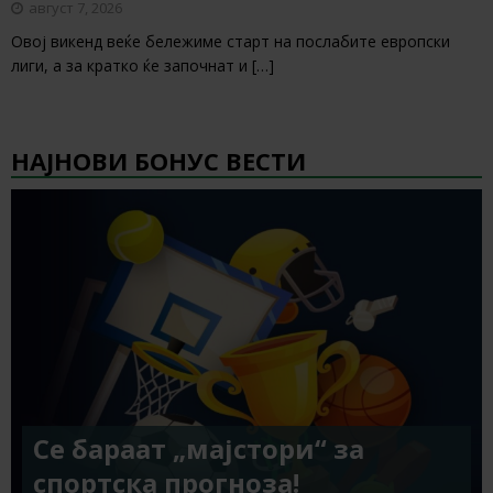
август 7, 2026
Овој викенд веќе бележиме старт на послабите европски
лиги, а за кратко ќе започнат и
[…]
НАЈНОВИ БОНУС ВЕСТИ
Се бараат „мајстори“ за
спортска прогноза!