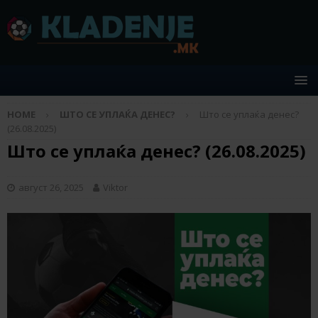
HOME
ШТО СЕ УПЛАЌА ДЕНЕС?
Што се уплаќа денес?
(26.08.2025)
Што се уплаќа денес? (26.08.2025)
август 26, 2025
Viktor