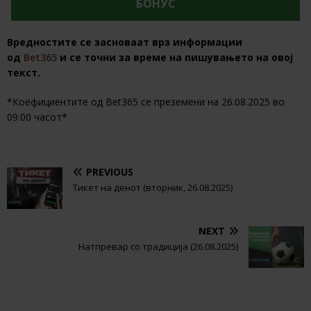
БОНУС
Вредностите се засноваат врз информации
од
Bet365
и се точни за време на пишувањето на овој
текст.
*Коефициентите од Bet365 се преземени на 26.08.2025 во
09:00 часот*
PREVIOUS
Тикет на денот (вторник, 26.08.2025)
NEXT
Натпревар со традиција (26.08.2025)