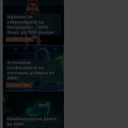
Идеално за
завршницата од
Мундијалот – 100%
бонус до 7500 денари
ЈУЛИ 15, 2026
Зголемени
коефициенти за
поголема добивка во
20Bet
ЈУЛИ 8, 2026
Комбинација на денот
во 22Bit