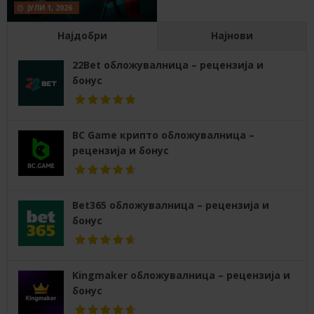
ЈУЛИ 1, 2026
Најдобри
Најнови
22Bet обложувалница – рецензија и
бонус
BC Game крипто обложувалница –
рецензија и бонус
Bet365 обложувалница – рецензија и
бонус
Kingmaker обложувалница – рецензија и
бонус