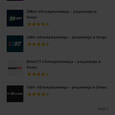
20Bet обложувалница – рецензија и
бонус
22Bit обложувалница – рецензија и бонус
Betet77 обложувалница – рецензија и
бонус
1xBit обложувалница – рецензија и бонус
Next »