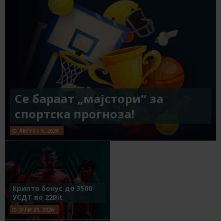
Се бараат „мајстори“ за
спортска прогноза!
АВГУСТ 5, 2026
Крипто бонус до 3500
УСДТ во 22Bit
ЈУЛИ 29, 2026