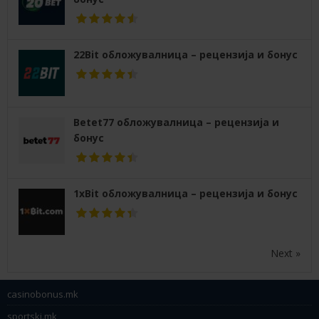
22Bit обложувалница – рецензија и бонус
Betet77 обложувалница – рецензија и
бонус
1xBit обложувалница – рецензија и бонус
Next »
casinobonus.mk
sportski.mk