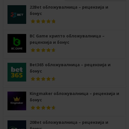
22Bet обложувалница – рецензија и
бонус
BC Game крипто обложувалница –
рецензија и бонус
Bet365 обложувалница – рецензија и
бонус
Kingmaker обложувалница – рецензија и
бонус
20Bet обложувалница – рецензија и
бонус