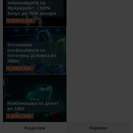
завршницата од
Мундијалот – 100%
бонус до 7500 денари
ЈУЛИ 15, 2026
Зголемени
коефициенти за
поголема добивка во
20Bet
ЈУЛИ 8, 2026
Комбинација на денот
во 22Bit
ЈУЛИ 1, 2026
Најдобри
Најнови