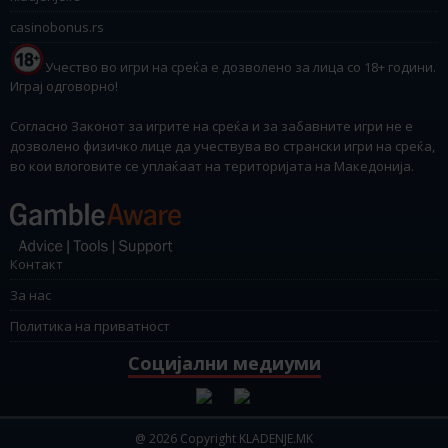
casinobonus.rs
Учество во игри на среќа е дозволено за лица со 18+ години.
Играј одговорно!
Согласно Законот за игрите на среќа и за забавните игри не е
дозволено физичко лице да учествува во странски игри на среќа,
во кои влоговите се уплаќаат на територијата на Македонија.
Контакт
За нас
Политика на приватност
Социјални медиуми
@ 2026 Copyright KLADENJE.MK