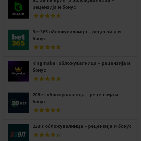
BC Game крипто обложувалница –
рецензија и бонус
Bet365 обложувалница – рецензија и
бонус
Kingmaker обложувалница – рецензија и
бонус
20Bet обложувалница – рецензија и
бонус
22Bit обложувалница – рецензија и бонус