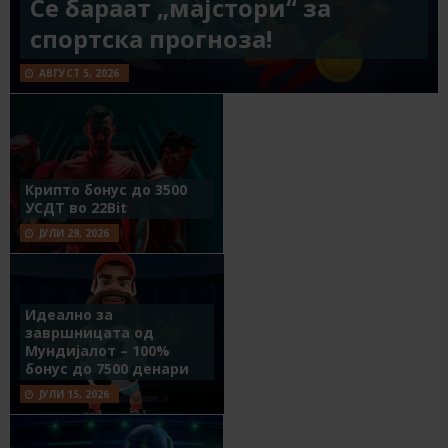
Се бараат „мајстори“ за
спортска прогноза!
АВГУСТ 5, 2026
Крипто бонус до 3500
УСДТ во 22Bit
ЈУЛИ 29, 2026
Идеално за
завршницата од
Мундијалот – 100%
бонус до 7500 денари
ЈУЛИ 15, 2026