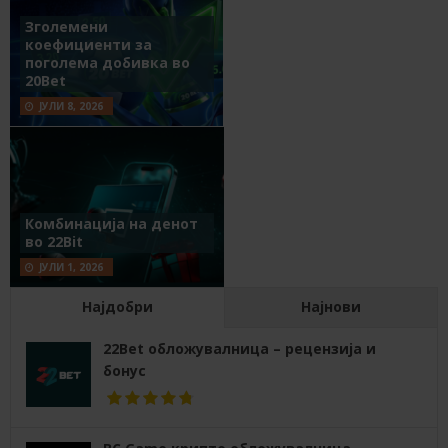
Зголемени
коефициенти за
поголема добивка во
20Bet
ЈУЛИ 8, 2026
Комбинација на денот
во 22Bit
ЈУЛИ 1, 2026
Најдобри
Најнови
22Bet обложувалница – рецензија и
бонус