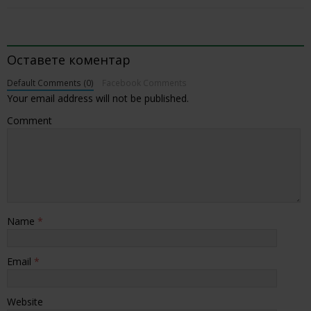
BE THE FIRST TO COMMENT
Оставете коментар
Default Comments (0)
Facebook Comments
Your email address will not be published.
Comment
Name
*
Email
*
Website