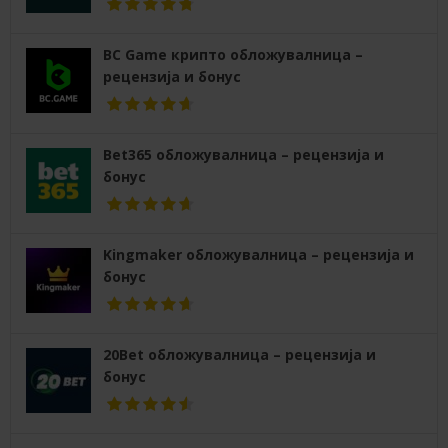
BC Game крипто обложувалница –
рецензија и бонус
Bet365 обложувалница – рецензија и
бонус
Kingmaker обложувалница – рецензија и
бонус
20Bet обложувалница – рецензија и
бонус