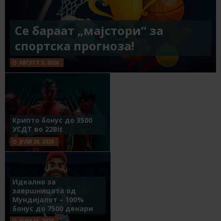
Се бараат „мајстори“ за
спортска прогноза!
АВГУСТ 5, 2026
Крипто бонус до 3500
УСДТ во 22Bit
ЈУЛИ 29, 2026
Идеално за
завршницата од
Мундијалот – 100%
бонус до 7500 денари
ЈУЛИ 15, 2026