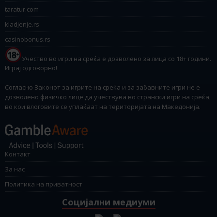
taratur.com
kladjenje.rs
casinobonus.rs
Учество во игри на среќа е дозволено за лица со 18+ години.
Играј одговорно!
Согласно Законот за игрите на среќа и за забавните игри не е
дозволено физичко лице да учествува во странски игри на среќа,
во кои влоговите се уплаќаат на територијата на Македонија.
Контакт
За нас
Политика на приватност
Социјални медиуми