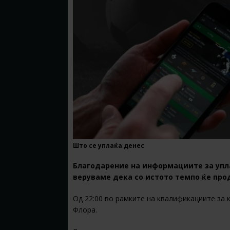
Што се уплаќа денес
Благодарение на информациите за упла
веруваме дека со истото темпо ќе про
Од 22:00 во рамките на квалификациите за 
Флора.