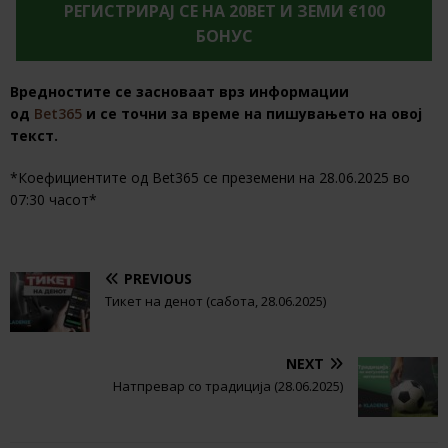
РЕГИСТРИРАЈ СЕ НА 20BET И ЗЕМИ €100
БОНУС
Вредностите се засноваат врз информации
од
Bet365
и се точни за време на пишувањето на овој
текст.
*Коефициентите од Bet365 се преземени на 28.06.2025 во
07:30 часот*
PREVIOUS
Тикет на денот (сабота, 28.06.2025)
NEXT
Натпревар со традиција (28.06.2025)