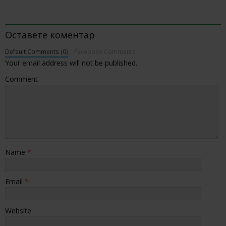
BE THE FIRST TO COMMENT
Оставете коментар
Default Comments (0)
Facebook Comments
Your email address will not be published.
Comment
Name
*
Email
*
Website