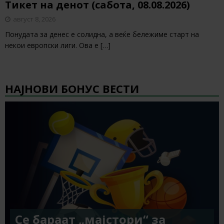
Тикет на денот (сабота, 08.08.2026)
август 8, 2026
Понудата за денес е солидна, а веќе бележиме старт на
некои европски лиги. Ова е
[…]
НАЈНОВИ БОНУС ВЕСТИ
Се бараат „мајстори“ за