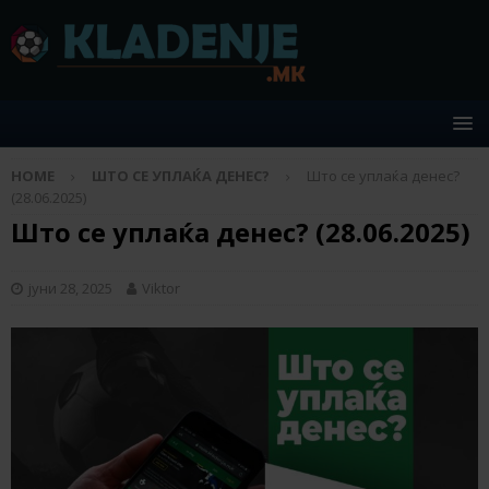
HOME
ШТО СЕ УПЛАЌА ДЕНЕС?
Што се уплаќа денес?
(28.06.2025)
Што се уплаќа денес? (28.06.2025)
јуни 28, 2025
Viktor